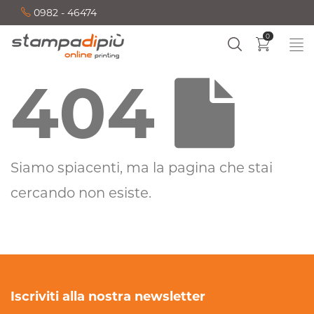
0982 - 46474
0
404
Siamo spiacenti, ma la pagina che stai
cercando non esiste.
Iscriviti alla nostra newsletter