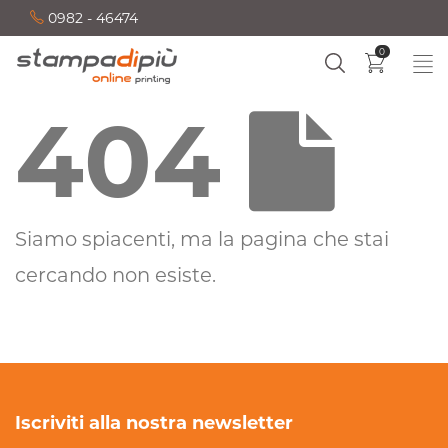
0982 - 46474
0
404
Siamo spiacenti, ma la pagina che stai
cercando non esiste.
Iscriviti alla nostra newsletter