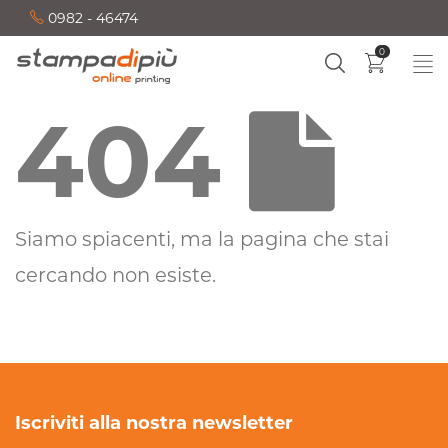
0982 - 46474
0
404
Siamo spiacenti, ma la pagina che stai
cercando non esiste.
Iscriviti alla nostra newsletter