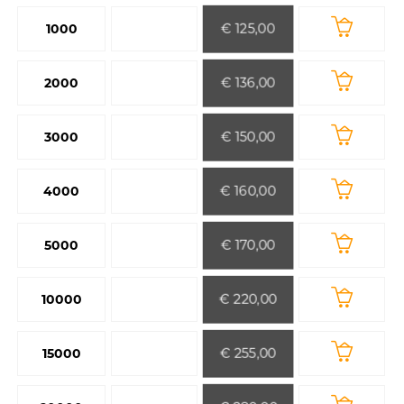
€ 125,00
1000
€ 136,00
2000
€ 150,00
3000
€ 160,00
4000
€ 170,00
5000
€ 220,00
10000
€ 255,00
15000