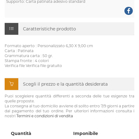
Supporto: Carta patinata adesivo standard
Caratteristiche prodotto
Formato aperto : Personalizzato 6,30 X 9,00 cm
Carta : Patinata
Grammatura carta : 50 gr.
Stampa fronte : 4 colori
Verifica file Verifica file gratuito
Scegli il prezzo e la quantità desiderata
Puoi scegleiere quantità differenti a seconda delle tue esigenze tra
quelle proposte.
La consegna al tuo domicilio avviene di solito entro 7/9 giorni a partire
dal pagamento del tuo ordine. Per ulteriori informazioni consulta i
nostri
Termini e condizioni di vendita
Quantità
Imponibile