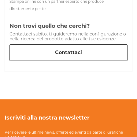
Stampa online con un partner esperto che produce
direttamente per te.
Non trovi quello che cerchi?
Contattaci subito, ti guideremo nella configurazione o
nella ricerca del prodotto adatto alle tue esigenze.
Contattaci
Iscriviti alla nostra newsletter
Per ricevere le ultime news, offerte ed eventi da parte di Grafiche