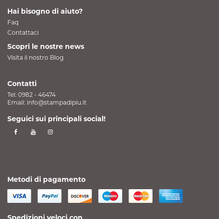
Hai bisogno di aiuto?
Faq
Contattaci
Scopri le nostre news
Visita il nostro Blog
Contatti
Tel:
0982 - 46474
Email:
info@stampadipiu.it
Seguici sui principali social!
Metodi di pagamento
Spedizioni veloci con