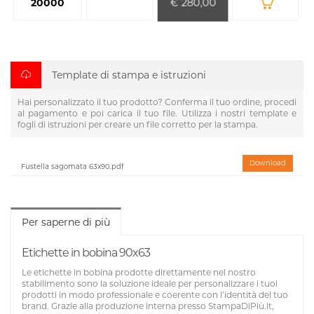
€ 280,00
20000
Template di stampa e istruzioni
Hai personalizzato il tuo prodotto? Conferma il tuo ordine, procedi
al pagamento e poi carica il tuo file. Utilizza i nostri template e
fogli di istruzioni per creare un file corretto per la stampa.
Download
Fustella sagomata 63x90.pdf
Per saperne di più
Etichette in bobina 90x63
Le etichette in bobina prodotte direttamente nel nostro
stabilimento sono la soluzione ideale per personalizzare i tuoi
prodotti in modo professionale e coerente con l’identità del tuo
brand. Grazie alla produzione interna presso StampaDiPiù.it,