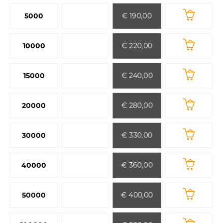
€ 190,00
5000
€ 220,00
10000
€ 240,00
15000
€ 280,00
20000
€ 330,00
30000
€ 360,00
40000
€ 400,00
50000