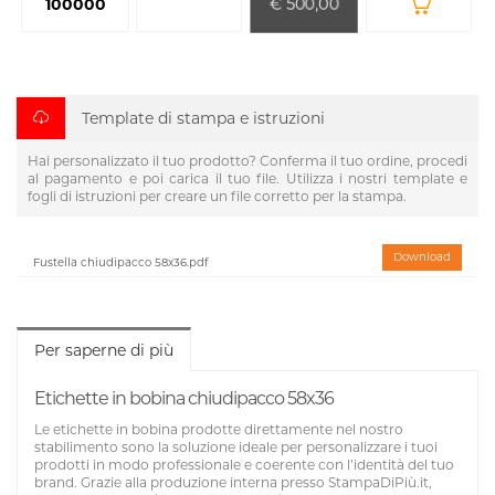
€ 500,00
100000
Template di stampa e istruzioni
Hai personalizzato il tuo prodotto? Conferma il tuo ordine, procedi
al pagamento e poi carica il tuo file. Utilizza i nostri template e
fogli di istruzioni per creare un file corretto per la stampa.
Download
Fustella chiudipacco 58x36.pdf
Per saperne di più
Etichette in bobina chiudipacco 58x36
Le etichette in bobina prodotte direttamente nel nostro
stabilimento sono la soluzione ideale per personalizzare i tuoi
prodotti in modo professionale e coerente con l’identità del tuo
brand. Grazie alla produzione interna presso StampaDiPiù.it,