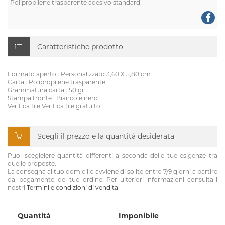
Polipropilene trasparente adesivo standard
Caratteristiche prodotto
Formato aperto : Personalizzato 3,60 X 5,80 cm
Carta : Polipropilene trasparente
Grammatura carta : 50 gr.
Stampa fronte : Bianco e nero
Verifica file Verifica file gratuito
Scegli il prezzo e la quantità desiderata
Puoi scegleiere quantità differenti a seconda delle tue esigenze tra
quelle proposte.
La consegna al tuo domicilio avviene di solito entro 7/9 giorni a partire
dal pagamento del tuo ordine. Per ulteriori informazioni consulta i
nostri
Termini e condizioni di vendita
Quantità
Imponibile