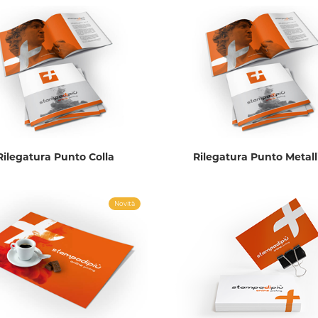
Rilegatura Punto Colla
Rilegatura Punto Metall
Novità