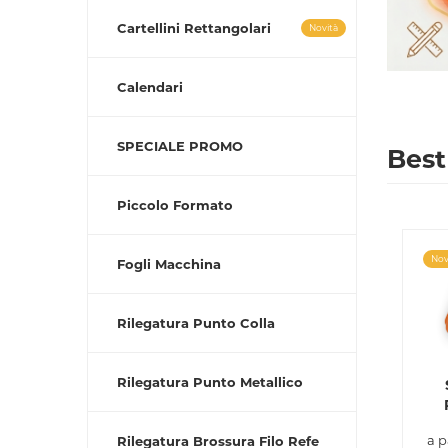
Cartellini Rettangolari
Novità
Calendari
SPECIALE PROMO
Best
Piccolo Formato
Nov
Fogli Macchina
Rilegatura Punto Colla
Rilegatura Punto Metallico
a p
Rilegatura Brossura Filo Refe