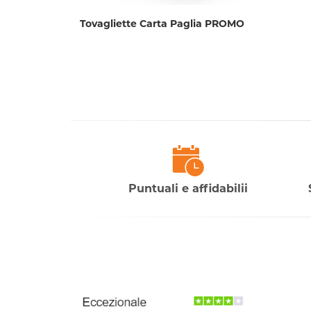
Tovagliette Carta Paglia PROMO
Puntuali e affidabilii