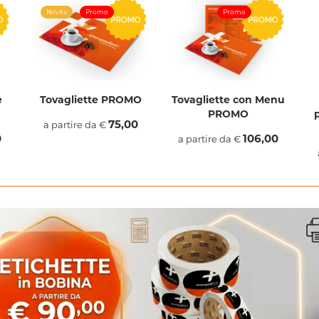
Novità
Promo
Promo
e
Tovagliette PROMO
Tovagliette con Menu
PROMO
75,00
a partire da €
0
106,00
a partire da €