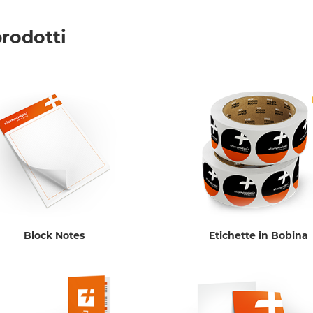
prodotti
Block Notes
Etichette in Bobina