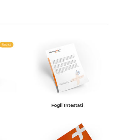
Novità
Fogli Intestati