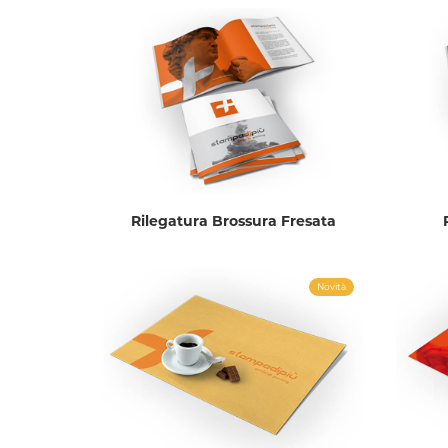
Rilegatura Brossura Fresata
Novità