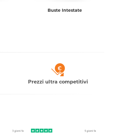
Buste Intestate
Prezzi ultra competitivi