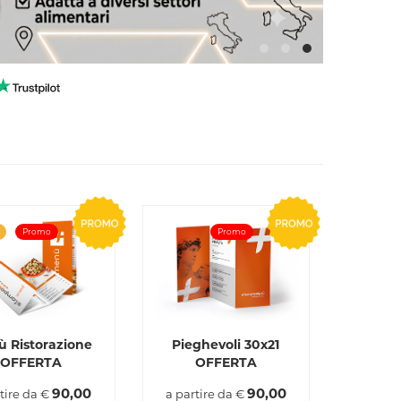
Promo
Promo
 Ristorazione
Pieghevoli 30x21
OFFERTA
OFFERTA
90,00
90,00
tire da €
a partire da €