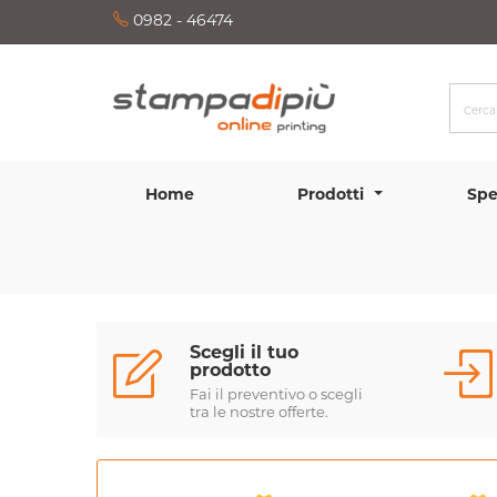
0982 - 46474
Home
Prodotti
Spe
Scegli il tuo
prodotto
Fai il preventivo o scegli
tra le nostre offerte.