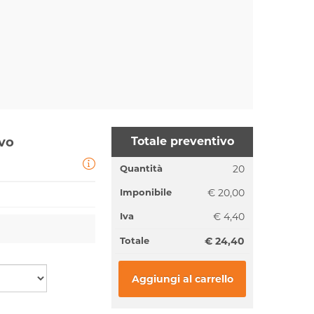
ivo
Totale preventivo
Quantità
20
Imponibile
€ 20,00
Iva
€ 4,40
Totale
€ 24,40
Aggiungi al carrello