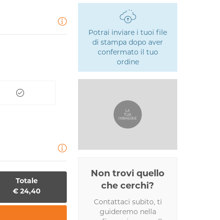
Potrai inviare i tuoi file
di stampa dopo aver
confermato il tuo
ordine
Non trovi quello
Totale
che cerchi?
€ 24,40
Contattaci subito, ti
guideremo nella