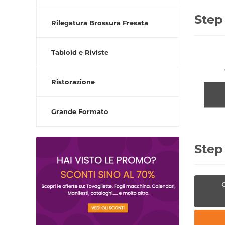
Step
Rilegatura Brossura Fresata
Tabloid e Riviste
Ristorazione
Grande Formato
Step