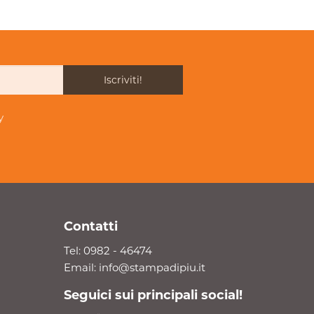
Iscriviti!
y
Contatti
Tel:
0982 - 46474
Email:
info@stampadipiu.it
Seguici sui principali social!