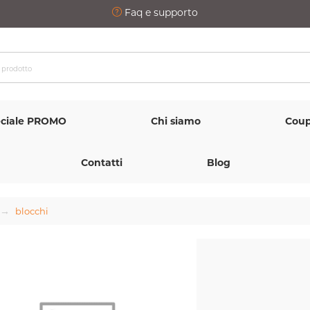
Faq e supporto
ciale PROMO
Chi siamo
Coup
Contatti
Blog
blocchi