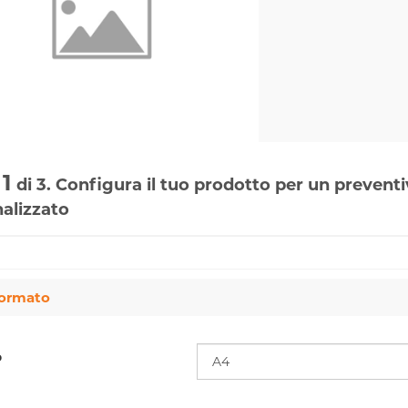
1
di 3. Configura il tuo prodotto per un prevent
alizzato
ormato
o