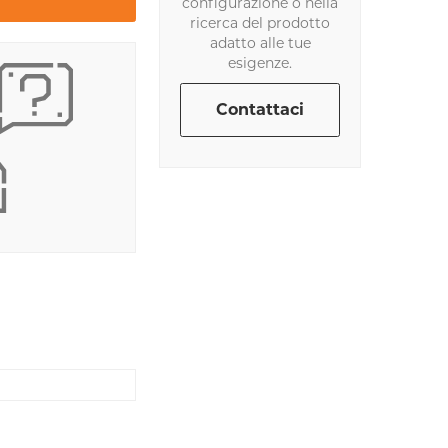
configurazione o nella
ricerca del prodotto
adatto alle tue
esigenze.
Contattaci