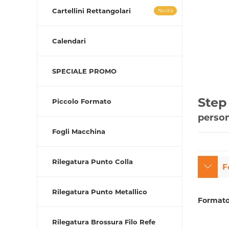
Cartellini Rettangolari
Novità
Calendari
SPECIALE PROMO
Step 
Piccolo Formato
person
Fogli Macchina
Rilegatura Punto Colla
F
Rilegatura Punto Metallico
Format
Rilegatura Brossura Filo Refe