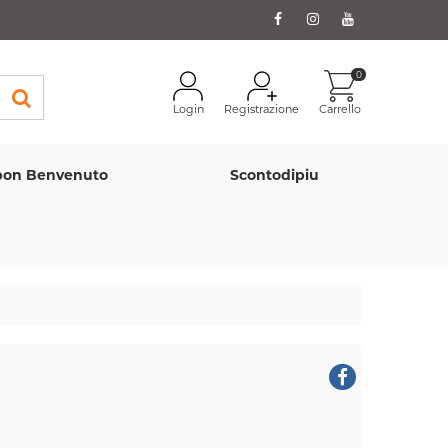
0
Login
Registrazione
Carrello
on Benvenuto
Scontodipiu