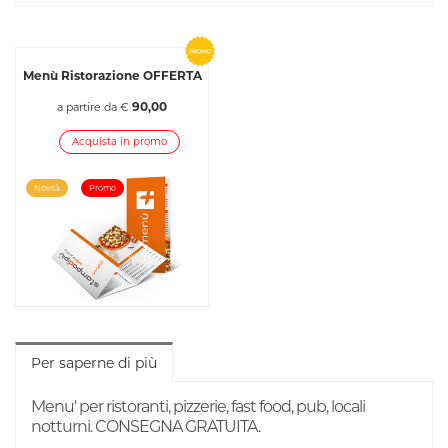
Menù Ristorazione OFFERTA
90,00
a partire da €
Acquista in promo
Novità
Promo
Per saperne di più
Menu' per ristoranti, pizzerie, fast food, pub, locali
notturni. CONSEGNA GRATUITA.