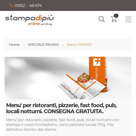
0982 - 46474
0
Home
SPECIALE PROMO
Menù PROMO
Menu' per ristoranti, pizzerie, fast food, pub,
locali notturni. CONSEGNA GRATUITA.
Menu' per ristoranti, pizzerie, fast food, pub, locali notturni con
stampa 4 colori fronte/retro, carta patinata lucida 170g. File
definitivo fornito dal cliente.