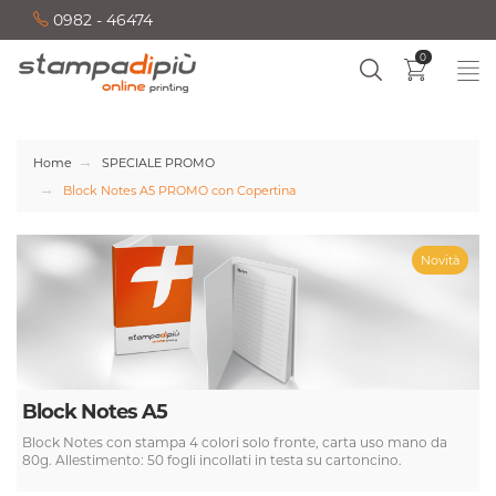
0982 - 46474
0
Home
SPECIALE PROMO
Block Notes A5 PROMO con Copertina
Novità
Block Notes A5
Block Notes con stampa 4 colori solo fronte, carta uso mano da
80g. Allestimento: 50 fogli incollati in testa su cartoncino.