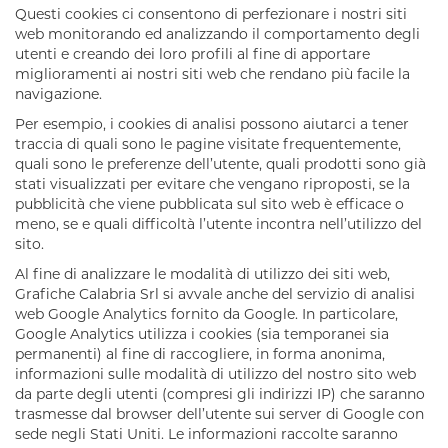
Questi cookies ci consentono di perfezionare i nostri siti
web monitorando ed analizzando il comportamento degli
utenti e creando dei loro profili al fine di apportare
miglioramenti ai nostri siti web che rendano più facile la
navigazione.
Per esempio, i cookies di analisi possono aiutarci a tener
traccia di quali sono le pagine visitate frequentemente,
quali sono le preferenze dell’utente, quali prodotti sono già
stati visualizzati per evitare che vengano riproposti, se la
pubblicità che viene pubblicata sul sito web è efficace o
meno, se e quali difficoltà l’utente incontra nell’utilizzo del
sito.
Al fine di analizzare le modalità di utilizzo dei siti web,
Grafiche Calabria Srl
si avvale anche del servizio di analisi
web Google Analytics fornito da Google. In particolare,
Google Analytics utilizza i cookies (sia temporanei sia
permanenti) al fine di raccogliere, in forma anonima,
informazioni sulle modalità di utilizzo del nostro sito web
da parte degli utenti (compresi gli indirizzi IP) che saranno
trasmesse dal browser dell’utente sui server di Google con
sede negli Stati Uniti. Le informazioni raccolte saranno