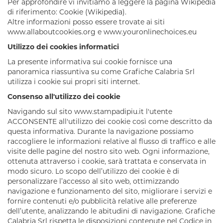
Per approfondire vi invitiamo a leggere la pagina Wikipedia
di riferimento:
Cookie (Wikipedia)
.
Altre informazioni posso essere trovate ai siti
www.allaboutcookies.org
e
www.youronlinechoices.eu
Utilizzo dei cookies informatici
La presente informativa sui cookie fornisce una
panoramica riassuntiva su come
Grafiche Calabria Srl
utilizza i cookie sui propri siti internet.
Consenso all'utilizzo dei cookie
Navigando sul sito
www.stampadipiu.it
l'utente
ACCONSENTE all'utilizzo dei cookie così come descritto da
questa informativa. Durante la navigazione possiamo
raccogliere le informazioni relative al flusso di traffico e alle
visite delle pagine del nostro sito web. Ogni informazione,
ottenuta attraverso i cookie, sarà trattata e conservata in
modo sicuro. Lo scopo dell’utilizzo dei cookie è di
personalizzare l’accesso al sito web, ottimizzando
navigazione e funzionamento del sito, migliorare i servizi e
fornire contenuti e/o pubblicità relative alle preferenze
dell’utente, analizzando le abitudini di navigazione.
Grafiche
Calabria Srl
rispetta le disposizioni contenute nel Codice in