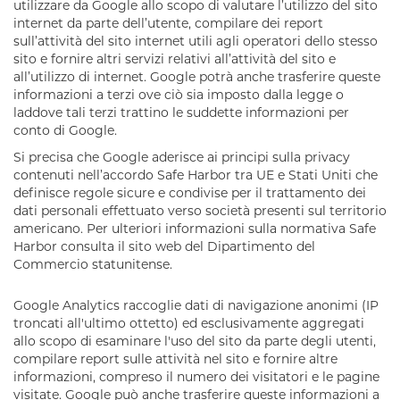
utilizzare da Google allo scopo di valutare l’utilizzo del sito
internet da parte dell’utente, compilare dei report
sull’attività del sito internet utili agli operatori dello stesso
sito e fornire altri servizi relativi all’attività del sito e
all’utilizzo di internet. Google potrà anche trasferire queste
informazioni a terzi ove ciò sia imposto dalla legge o
laddove tali terzi trattino le suddette informazioni per
conto di Google.
Si precisa che Google aderisce ai principi sulla privacy
contenuti nell’accordo Safe Harbor tra UE e Stati Uniti che
definisce regole sicure e condivise per il trattamento dei
dati personali effettuato verso società presenti sul territorio
americano. Per ulteriori informazioni sulla normativa Safe
Harbor consulta il sito web del Dipartimento del
Commercio statunitense.
Google Analytics raccoglie dati di navigazione anonimi (IP
troncati all'ultimo ottetto) ed esclusivamente aggregati
allo scopo di esaminare l'uso del sito da parte degli utenti,
compilare report sulle attività nel sito e fornire altre
informazioni, compreso il numero dei visitatori e le pagine
visitate. Google può anche trasferire queste informazioni a