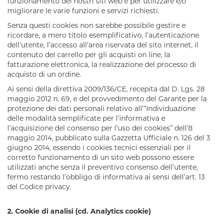
funzionamento dei nostri siti web e per utilizzare e/o
migliorare le varie funzioni e servizi richiesti.
Senza questi cookies non sarebbe possibile gestire e
ricordare, a mero titolo esemplificativo, l’autenticazione
dell’utente, l’accesso all’area riservata del sito internet, il
contenuto del carrello per gli acquisti on line, la
fatturazione elettronica, la realizzazione del processo di
acquisto di un ordine.
Ai sensi della direttiva 2009/136/CE, recepita dal D. Lgs. 28
maggio 2012 n. 69, e del provvedimento del Garante per la
protezione dei dati personali relativo all’“Individuazione
delle modalità semplificate per l’informativa e
l’acquisizione del consenso per l’uso dei cookies” dell’8
maggio 2014, pubblicato sulla Gazzetta Ufficiale n. 126 del 3
giugno 2014, essendo i cookies tecnici essenziali per il
corretto funzionamento di un sito web possono essere
utilizzati anche senza il preventivo consenso dell’utente,
fermo restando l’obbligo di informativa ai sensi dell’art. 13
del Codice privacy.
2.
Cookie di analisi (cd. Analytics cookie)