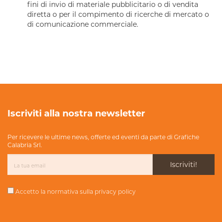
fini di invio di materiale pubblicitario o di vendita
diretta o per il compimento di ricerche di mercato o
di comunicazione commerciale.
Iscriviti alla nostra newsletter
Per ricevere le ultime news, offerte ed eventi da parte di Grafiche
Calabria Srl.
Iscriviti!
Accetto la normativa sulla
privacy policy