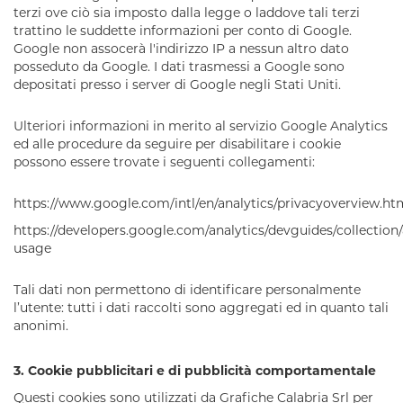
terzi ove ciò sia imposto dalla legge o laddove tali terzi
trattino le suddette informazioni per conto di Google.
Google non assocerà l'indirizzo IP a nessun altro dato
posseduto da Google. I dati trasmessi a Google sono
depositati presso i server di Google negli Stati Uniti.
Ulteriori informazioni in merito al servizio Google Analytics
ed alle procedure da seguire per disabilitare i cookie
possono essere trovate i seguenti collegamenti:
https://www.google.com/intl/en/analytics/privacyoverview.ht
https://developers.google.com/analytics/devguides/collection/
usage
Tali dati non permettono di identificare personalmente
l’utente: tutti i dati raccolti sono aggregati ed in quanto tali
anonimi.
3.
Cookie pubblicitari e di pubblicità comportamentale
Questi cookies sono utilizzati da
Grafiche Calabria Srl
per