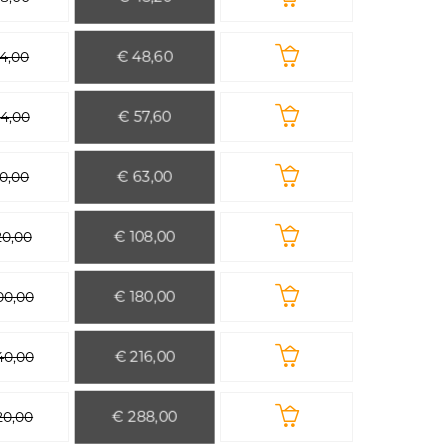
€ 48,60
4,00
€ 57,60
4,00
€ 63,00
0,00
€ 108,00
20,00
€ 180,00
00,00
€ 216,00
40,00
€ 288,00
20,00