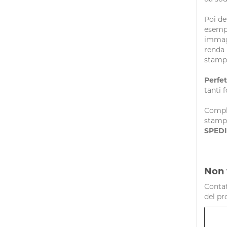
Poi de
esemp
immagi
renda 
stampa
Perfet
tanti 
Comple
stampa
SPED
Non 
Contat
del pr