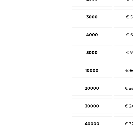
3000
€
5
4000
€
6
5000
€
7
10000
€
1
20000
€
2
30000
€
2
40000
€
3