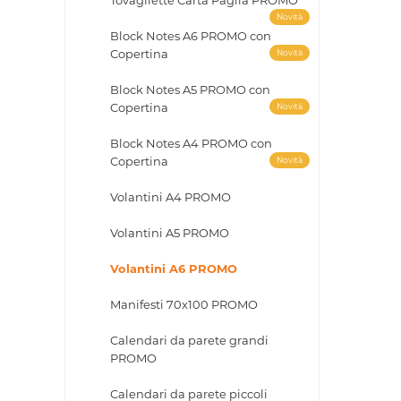
Tovagliette Carta Paglia PROMO
Novità
Block Notes A6 PROMO con
Copertina
Novità
Block Notes A5 PROMO con
Copertina
Novità
Block Notes A4 PROMO con
Copertina
Novità
Volantini A4 PROMO
Volantini A5 PROMO
Volantini A6 PROMO
Manifesti 70x100 PROMO
Calendari da parete grandi
PROMO
Calendari da parete piccoli