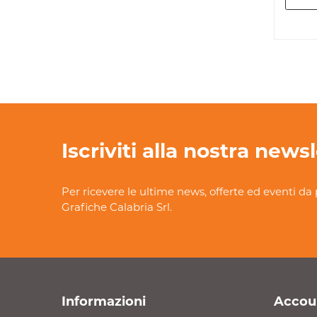
Iscriviti alla nostra news
Per ricevere le ultime news, offerte ed eventi da 
Grafiche Calabria Srl.
Informazioni
Accou