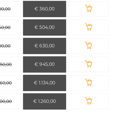
€ 360,00
00,00
€ 504,00
60,00
€ 630,00
00,00
€ 945,00
050,00
€ 1.134,00
260,00
€ 1.260,00
400,00