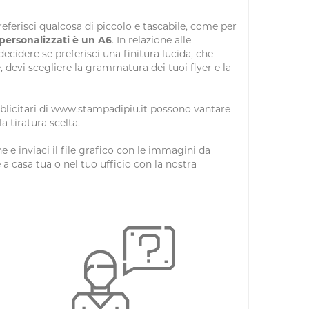
referisci qualcosa di piccolo e tascabile, come per
i personalizzati è un A6
. In relazione alle
ecidere se preferisci una finitura lucida, che
e, devi scegliere la grammatura dei tuoi flyer e la
ubblicitari di www.stampadipiu.it possono vantare
 tiratura scelta.
ne e inviaci il file grafico con le immagini da
 a casa tua o nel tuo ufficio con la nostra