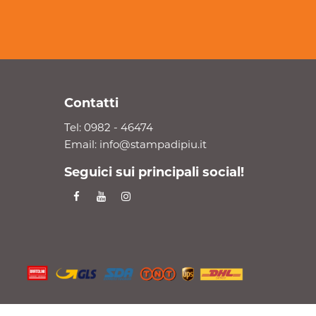
Contatti
Tel:
0982 - 46474
Email:
info@stampadipiu.it
Seguici sui principali social!