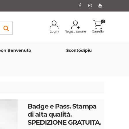
0
Login
Registrazione
Carrello
on Benvenuto
Scontodipiu
Badge e Pass. Stampa
di alta qualità.
SPEDIZIONE GRATUITA.