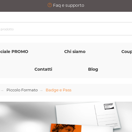
Faq e supporto
ciale PROMO
Chi siamo
Coup
Contatti
Blog
Piccolo Formato
Badge e Pass