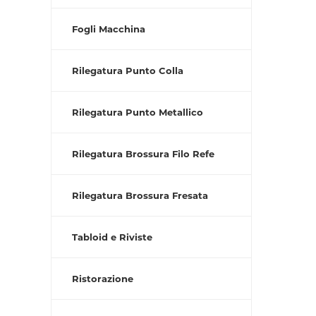
Fogli Macchina
Rilegatura Punto Colla
Rilegatura Punto Metallico
Rilegatura Brossura Filo Refe
Rilegatura Brossura Fresata
Tabloid e Riviste
Ristorazione