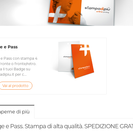
e e Pass
e Pass con stampa 4
fronte o fronte/retro.
 li tuoi Badge su
ipiu.it per c...
Vai al prodotto
aperne di più
e e Pass. Stampa di alta qualità. SPEDIZIONE GRA