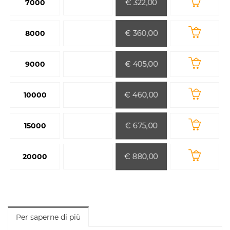
€ 322,00
7000
€ 360,00
8000
€ 405,00
9000
€ 460,00
10000
€ 675,00
15000
€ 880,00
20000
Per saperne di più