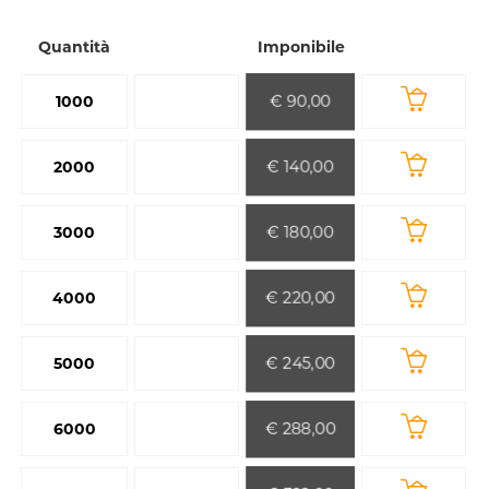
Quantità
Imponibile
€ 90,00
1000
€ 140,00
2000
€ 180,00
3000
€ 220,00
4000
€ 245,00
5000
€ 288,00
6000