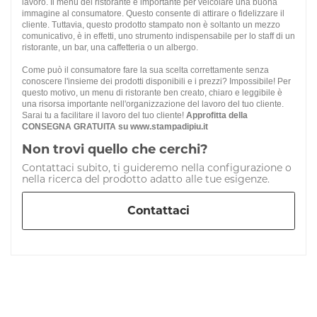
lavoro. Il menù del ristorante è importante per veicolare una buona
immagine al consumatore. Questo consente di attirare o fidelizzare il
cliente. Tuttavia, questo prodotto stampato non è soltanto un mezzo
comunicativo, è in effetti, uno strumento indispensabile per lo staff di un
ristorante, un bar, una caffetteria o un albergo.
Come può il consumatore fare la sua scelta correttamente senza
conoscere l'insieme dei prodotti disponibili e i prezzi? Impossibile! Per
questo motivo, un menu di ristorante ben creato, chiaro e leggibile è
una risorsa importante nell'organizzazione del lavoro del tuo cliente.
Sarai tu a facilitare il lavoro del tuo cliente!
Approfitta della
CONSEGNA GRATUITA su www.stampadipiu.it
Non trovi quello che cerchi?
Contattaci subito, ti guideremo nella configurazione o
nella ricerca del prodotto adatto alle tue esigenze.
Contattaci