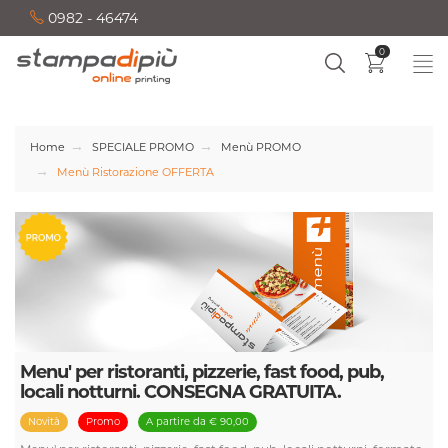
0982 - 46474
0
Home
SPECIALE PROMO
Menù PROMO
Menù Ristorazione OFFERTA
Menu' per ristoranti, pizzerie, fast food, pub,
locali notturni. CONSEGNA GRATUITA.
Novità
Promo
A partire da € 90,00