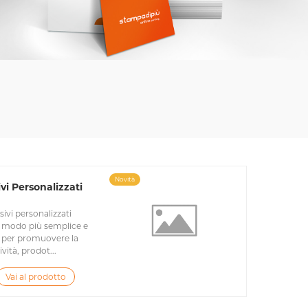
Novità
vi Personalizzati
sivi personalizzati
l modo più semplice e
 per promuovere la
ività, prodot...
Vai al prodotto