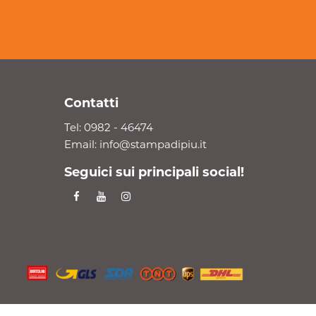
Contatti
Tel:
0982 - 46474
Email:
info@stampadipiu.it
Seguici sui principali social!