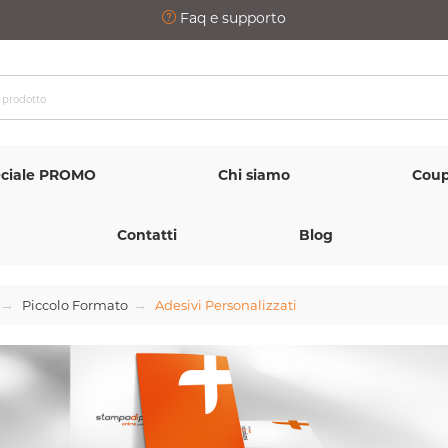
Faq e supporto
ciale PROMO
Chi siamo
Coup
Contatti
Blog
Piccolo Formato
Adesivi Personalizzati