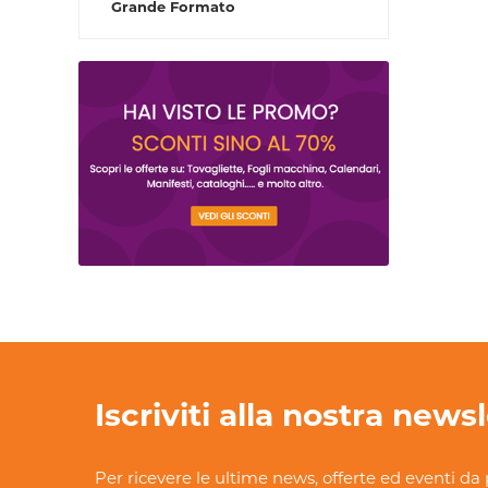
Grande Formato
Iscriviti alla nostra news
Per ricevere le ultime news, offerte ed eventi da 