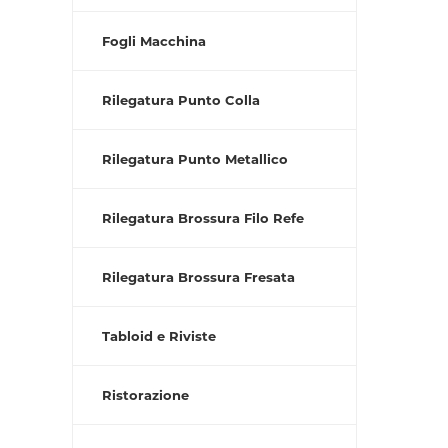
Fogli Macchina
Rilegatura Punto Colla
Rilegatura Punto Metallico
Rilegatura Brossura Filo Refe
Rilegatura Brossura Fresata
Tabloid e Riviste
Ristorazione