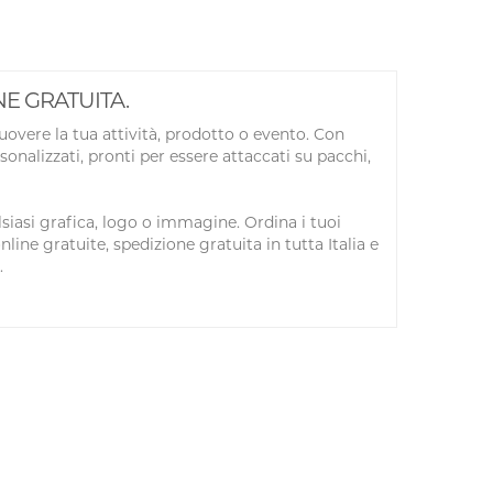
IONE GRATUITA.
uovere la tua attività, prodotto o evento. Con
onalizzati, pronti per essere attaccati su pacchi,
lsiasi grafica, logo o immagine. Ordina i tuoi
line gratuite, spedizione gratuita in tutta Italia e
.