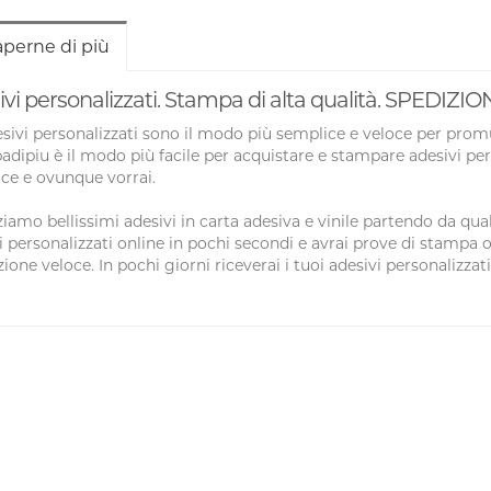
aperne di più
vi personalizzati. Stampa di alta qualità. SPEDIZ
esivi personalizzati sono il modo più semplice e veloce per prom
dipiu è il modo più facile per acquistare e stampare adesivi pers
ce e ovunque vorrai.
ziamo bellissimi adesivi in carta adesiva e vinile partendo da qua
i personalizzati online in pochi secondi e avrai prove di stampa on
ione veloce. In pochi giorni riceverai i tuoi adesivi personalizzati