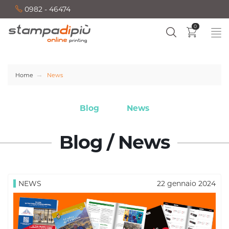
0982 - 46474
0
Home
News
Blog
News
Blog / News
NEWS
22 gennaio 2024