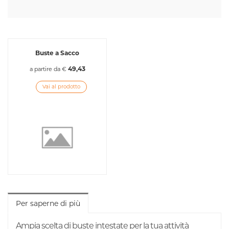
Buste a Sacco
49,43
a partire da €
Vai al prodotto
Per saperne di più
Ampia scelta di buste intestate per la tua attività