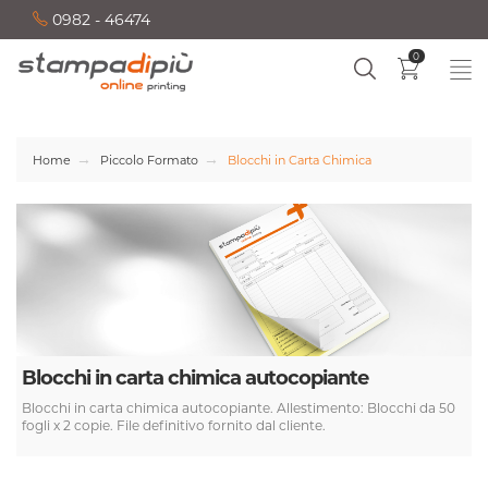
0982 - 46474
0
Home
Piccolo Formato
Blocchi in Carta Chimica
Blocchi in carta chimica autocopiante
Blocchi in carta chimica autocopiante. Allestimento: Blocchi da 50
fogli x 2 copie. File definitivo fornito dal cliente.