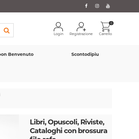
0
Login
Registrazione
Carrello
on Benvenuto
Scontodipiu
i
Libri, Opuscoli, Riviste,
Cataloghi con brossura