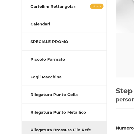
Cartellini Rettangolari
Novità
Calendari
SPECIALE PROMO
Piccolo Formato
Fogli Macchina
Step 
Rilegatura Punto Colla
person
Rilegatura Punto Metallico
Numero 
Rilegatura Brossura Filo Refe