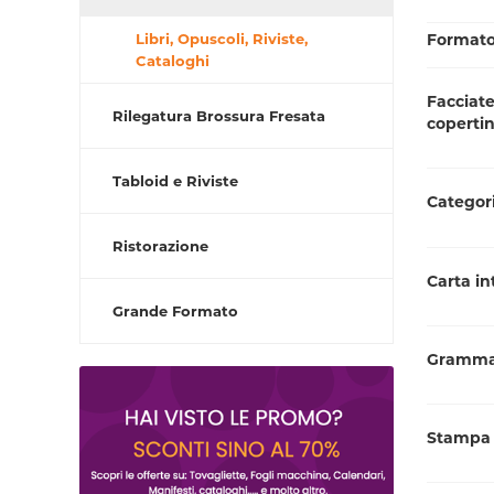
Libri, Opuscoli, Riviste,
Formato
Cataloghi
Facciat
Rilegatura Brossura Fresata
coperti
Tabloid e Riviste
Categori
Ristorazione
Carta in
Grande Formato
Grammat
Stampa 