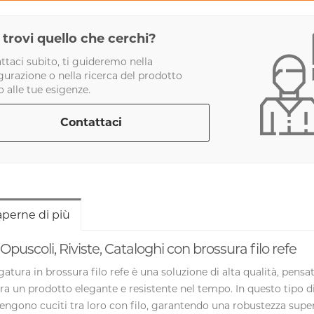
trovi quello che cerchi?
ttaci subito, ti guideremo nella
gurazione o nella ricerca del prodotto
o alle tue esigenze.
Contattaci
aperne di più
, Opuscoli, Riviste, Cataloghi con brossura filo refe
egatura in brossura filo refe
è una soluzione di alta qualità, pensa
ra un prodotto elegante e resistente nel tempo. In questo tipo di 
 vengono
cuciti tra loro con filo
, garantendo una robustezza superi