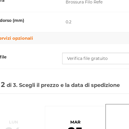
ura
 dorso (mm)
ervizi opzionali
file
 2
di 3. Scegli il prezzo e la data di spedizione
LUN
MAR