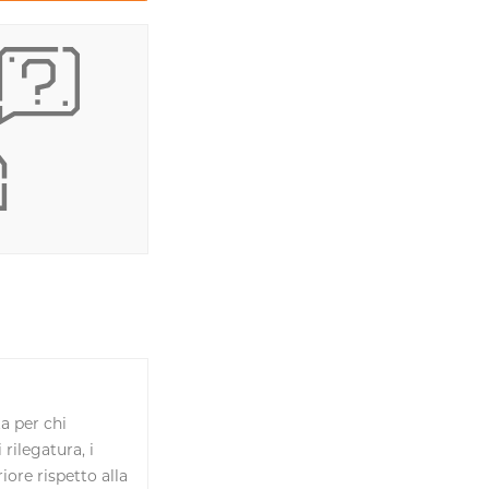
ta per chi
rilegatura, i
ore rispetto alla