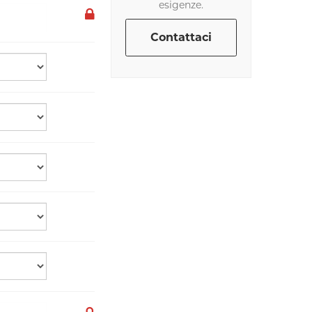
esigenze.
Contattaci