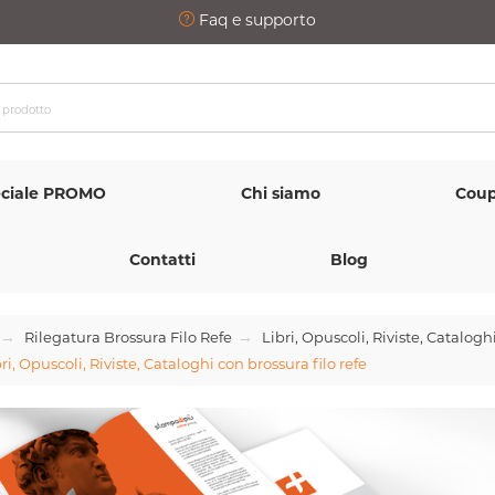
Faq e supporto
ciale PROMO
Chi siamo
Coup
Contatti
Blog
Rilegatura Brossura Filo Refe
Libri, Opuscoli, Riviste, Catalogh
ri, Opuscoli, Riviste, Cataloghi con brossura filo refe