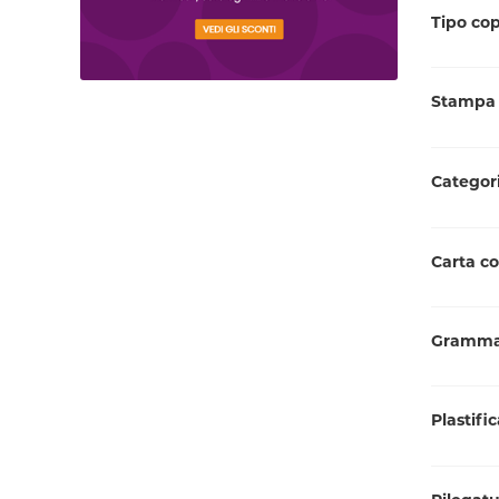
Tipo co
Stampa 
Categori
Carta c
Grammat
Plastifi