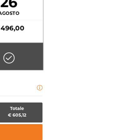
26
AGOSTO
 496,00
Totale
€ 605,12