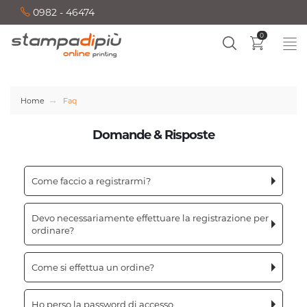
0982 - 46474
0
Home
Faq
Domande & Risposte
Come faccio a registrarmi?
Devo necessariamente effettuare la registrazione per
ordinare?
Come si effettua un ordine?
Ho perso la password di accesso