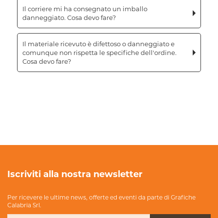
Il corriere mi ha consegnato un imballo
danneggiato. Cosa devo fare?
Il materiale ricevuto è difettoso o danneggiato e
comunque non rispetta le specifiche dell'ordine.
Cosa devo fare?
Iscriviti alla nostra newsletter
Per ricevere le ultime news, offerte ed eventi da parte di Grafiche
Calabria Srl.