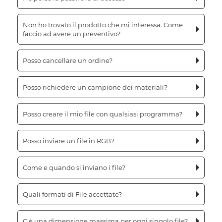
Non ho trovato il prodotto che mi interessa. Come
faccio ad avere un preventivo?
Posso cancellare un ordine?
Posso richiedere un campione dei materiali?
Posso creare il mio file con qualsiasi programma?
Posso inviare un file in RGB?
Come e quando si inviano i file?
Quali formati di File accettate?
C'è una dimensione massima per ogni singolo file?