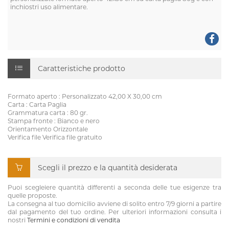
inchiostri uso alimentare.
Caratteristiche prodotto
Formato aperto : Personalizzato 42,00 X 30,00 cm
Carta : Carta Paglia
Grammatura carta : 80 gr.
Stampa fronte : Bianco e nero
Orientamento Orizzontale
Verifica file Verifica file gratuito
Scegli il prezzo e la quantità desiderata
Puoi scegleiere quantità differenti a seconda delle tue esigenze tra
quelle proposte.
La consegna al tuo domicilio avviene di solito entro 7/9 giorni a partire
dal pagamento del tuo ordine. Per ulteriori informazioni consulta i
nostri
Termini e condizioni di vendita