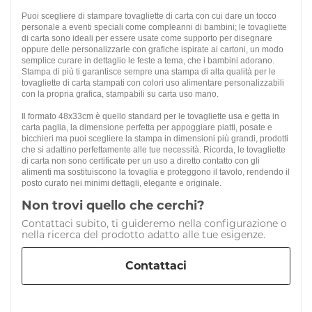
Puoi scegliere di stampare
tovagliette di carta
con cui dare un tocco
personale a eventi speciali come compleanni di bambini; le tovagliette
di carta sono ideali per essere usate come supporto per disegnare
oppure delle personalizzarle con grafiche ispirate ai cartoni, un modo
semplice curare in dettaglio le feste a tema, che i bambini adorano.
Stampa di più ti garantisce sempre una stampa di alta qualità per le
tovagliette di carta stampati con colori uso alimentare personalizzabili
con la propria grafica, stampabili su carta uso mano.
Il formato
48x33cm
è quello standard per le
tovagliette usa e getta in
carta paglia
, la dimensione perfetta per appoggiare piatti, posate e
bicchieri ma puoi scegliere la stampa in dimensioni più grandi, prodotti
che si adattino perfettamente alle tue necessità. Ricorda, le tovagliette
di carta non sono certificate per un uso a diretto contatto con gli
alimenti ma sostituiscono la tovaglia e proteggono il tavolo, rendendo il
posto curato nei minimi dettagli, elegante e originale.
Non trovi quello che cerchi?
Contattaci subito, ti guideremo nella configurazione o
nella ricerca del prodotto adatto alle tue esigenze.
Contattaci