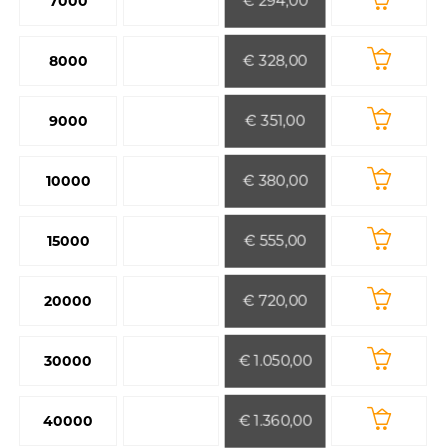
€ 294,00
7000
€ 328,00
8000
€ 351,00
9000
€ 380,00
10000
€ 555,00
15000
€ 720,00
20000
€ 1.050,00
30000
€ 1.360,00
40000