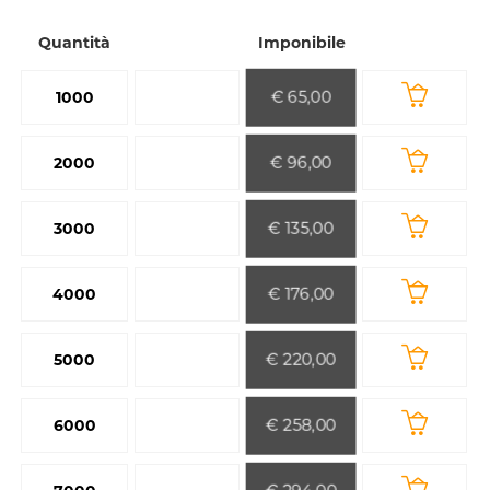
Quantità
Imponibile
€ 65,00
1000
€ 96,00
2000
€ 135,00
3000
€ 176,00
4000
€ 220,00
5000
€ 258,00
6000