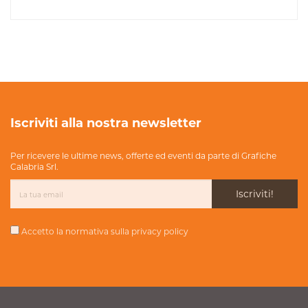
Iscriviti alla nostra newsletter
Per ricevere le ultime news, offerte ed eventi da parte di Grafiche
Calabria Srl.
Iscriviti!
Accetto la normativa sulla
privacy policy