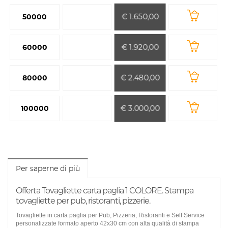
€ 1.650,00
50000
€ 1.920,00
60000
€ 2.480,00
80000
€ 3.000,00
100000
Per saperne di più
Offerta Tovagliette carta paglia 1 COLORE. Stampa
tovagliette per pub, ristoranti, pizzerie.
Tovagliette in carta paglia
per Pub, Pizzeria, Ristoranti e Self Service
personalizzate formato aperto 42x30 cm con alta qualità di stampa