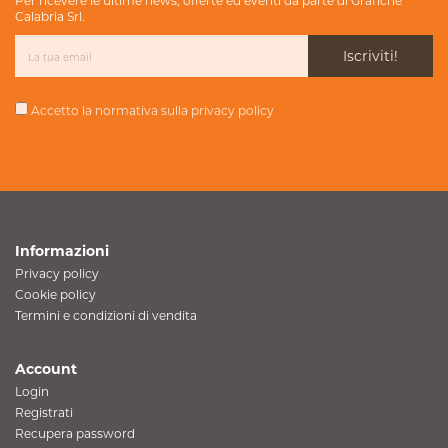
Per ricevere le ultime news, offerte ed eventi da parte di Grafiche
Calabria Srl.
Iscriviti!
Accetto la normativa sulla
privacy policy
Informazioni
Privacy policy
Cookie policy
Termini e condizioni di vendita
Account
Login
Registrati
Recupera password