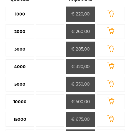
€ 220,00
1000
€ 260,00
2000
€ 285,00
3000
€ 320,00
4000
€ 350,00
5000
€ 500,00
10000
€ 675,00
15000