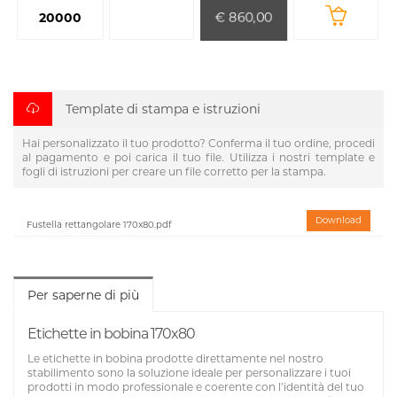
€ 860,00
20000
Template di stampa e istruzioni
Hai personalizzato il tuo prodotto? Conferma il tuo ordine, procedi
al pagamento e poi carica il tuo file. Utilizza i nostri template e
fogli di istruzioni per creare un file corretto per la stampa.
Download
Fustella rettangolare 170x80.pdf
Per saperne di più
Etichette in bobina 170x80
Le etichette in bobina prodotte direttamente nel nostro
stabilimento sono la soluzione ideale per personalizzare i tuoi
prodotti in modo professionale e coerente con l’identità del tuo