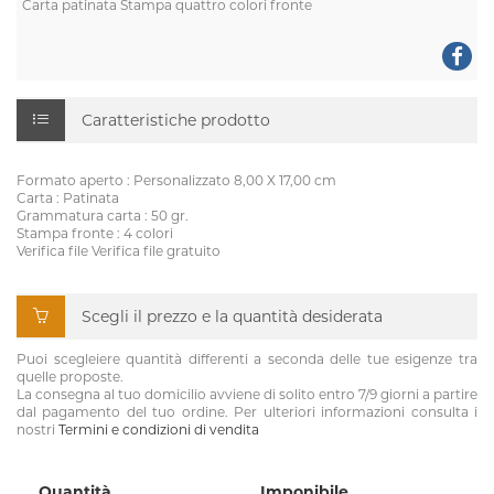
Carta patinata Stampa quattro colori fronte
Caratteristiche prodotto
Formato aperto : Personalizzato 8,00 X 17,00 cm
Carta : Patinata
Grammatura carta : 50 gr.
Stampa fronte : 4 colori
Verifica file Verifica file gratuito
Scegli il prezzo e la quantità desiderata
Puoi scegleiere quantità differenti a seconda delle tue esigenze tra
quelle proposte.
La consegna al tuo domicilio avviene di solito entro 7/9 giorni a partire
dal pagamento del tuo ordine. Per ulteriori informazioni consulta i
nostri
Termini e condizioni di vendita
Quantità
Imponibile