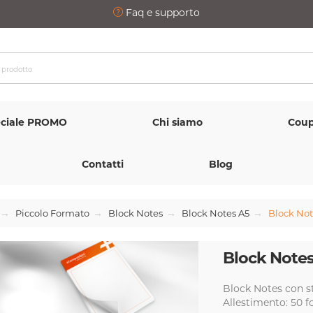
Faq e supporto
ciale PROMO
Chi siamo
Coup
Contatti
Blog
Piccolo Formato
Block Notes
Block Notes A5
Block Not
Block Notes
Block Notes con s
Allestimento: 50 fo