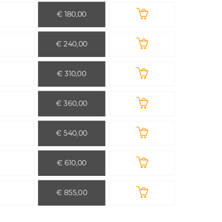
€ 180,00
€ 240,00
€ 310,00
€ 360,00
€ 540,00
€ 610,00
€ 855,00