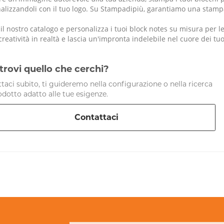
alizzandoli con il tuo logo. Su Stampadipiù, garantiamo una stampa 
 il nostro catalogo e personalizza i tuoi block notes su misura per 
creatività in realtà e lascia un'impronta indelebile nel cuore dei tuoi
trovi quello che cerchi?
taci subito, ti guideremo nella configurazione o nella ricerca
odotto adatto alle tue esigenze.
Contattaci