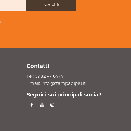
Iscriviti!
y
Contatti
Tel:
0982 - 46474
Email:
info@stampadipiu.it
Seguici sui principali social!