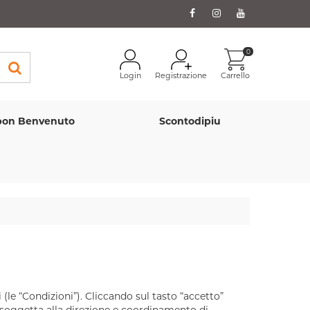
0
Login
Registrazione
Carrello
on Benvenuto
Scontodipiu
i (le “Condizioni”). Cliccando sul tasto “accetto”