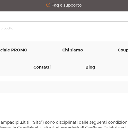
Faq e supporto
ciale PROMO
Chi siamo
Coup
Contatti
Blog
tampadipiu.it (il “Sito”) sono disciplinati dalle seguenti condizion