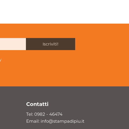
Iscriviti!
y
Contatti
Tel:
0982 - 46474
Email:
info@stampadipiu.it