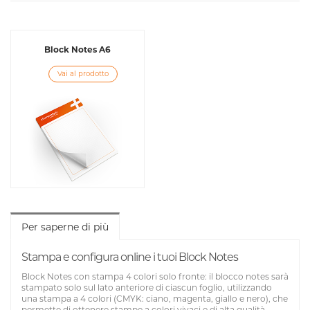
Block Notes A6
Vai al prodotto
Per saperne di più
Stampa e configura online i tuoi Block Notes
Block Notes con stampa 4 colori solo fronte: il blocco notes sarà
stampato solo sul lato anteriore di ciascun foglio, utilizzando
una stampa a 4 colori (CMYK: ciano, magenta, giallo e nero), che
permette di ottenere stampe a colori vivaci e di alta qualità.