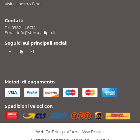
Visita il nostro Blog
Contatti
Tel:
0982 - 46474
Email:
info@stampadipiu.it
Seguici sui principali social!
Metodi di pagamento
Spedizioni veloci con
Web-To-Print platform -
Wsc Printer