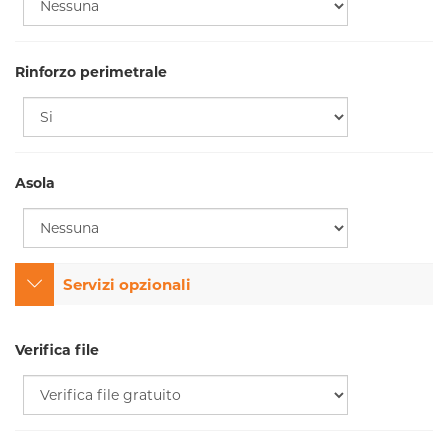
Rinforzo perimetrale
Asola
Servizi opzionali
Verifica file