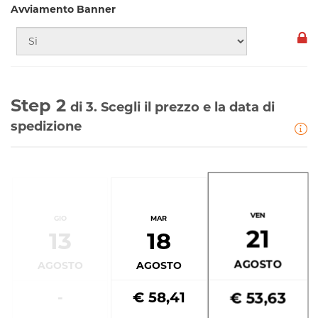
Avviamento Banner
Step 2
di 3. Scegli il prezzo e la data di
spedizione
VEN
GIO
MAR
21
13
18
AGOSTO
AGOSTO
AGOSTO
-
€ 58,41
€ 53,63