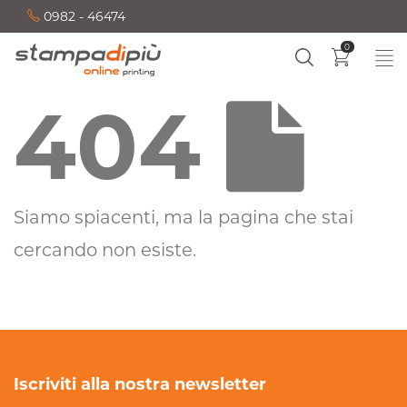
0982 - 46474
0
404
Siamo spiacenti, ma la pagina che stai
cercando non esiste.
Iscriviti alla nostra newsletter