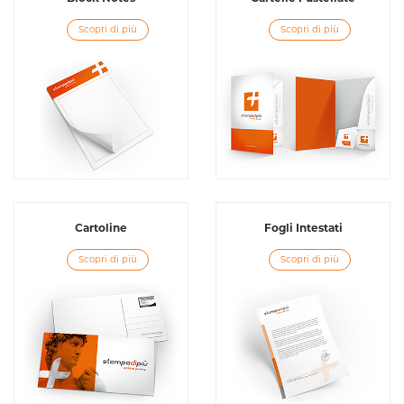
Scopri di più
Scopri di più
Cartoline
Fogli Intestati
Scopri di più
Scopri di più