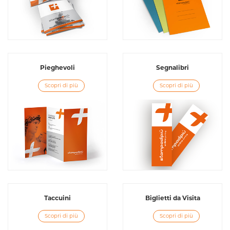
Pieghevoli
Segnalibri
Scopri di più
Scopri di più
Taccuini
Biglietti da Visita
Scopri di più
Scopri di più