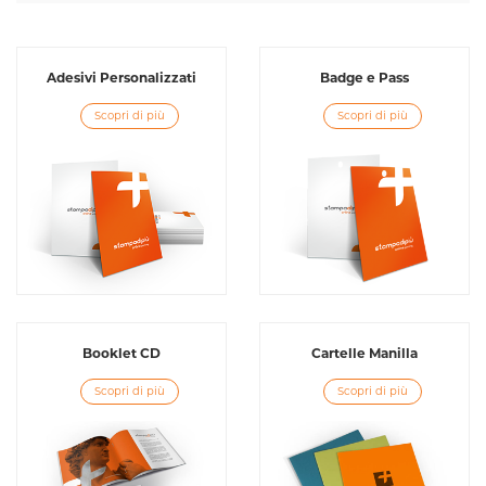
Adesivi Personalizzati
Badge e Pass
Scopri di più
Scopri di più
Booklet CD
Cartelle Manilla
Scopri di più
Scopri di più