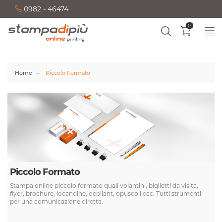
0982 - 46474
0
Home
Piccolo Formato
Piccolo Formato
Stampa online piccolo formato quali volantini, biglietti da visita,
flyer, brochure, locandine, depliant, opuscoli ecc. Tutti strumenti
per una comunicazione diretta.