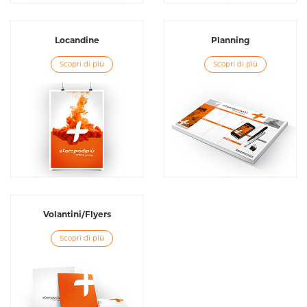
Locandine
Planning
Scopri di più
Scopri di più
Volantini/Flyers
Scopri di più