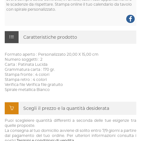
le scadenze da rispettare. Stampa online il tuo calendario da tavolo
con spirale personalizzato.
Caratteristiche prodotto
Formato aperto : Personalizzato 20,00 X 15,00 cm
Numero soggetti : 2
Carta : Patinata Lucida
Grammatura carta : 170 gr.
Stampa fronte : 4 colori
Stampa retro : 4 colori
Verifica file Verifica file gratuito
Spirale metallica Bianco
Scegli il prezzo e la quantità desiderata
Puoi scegleiere quantità differenti a seconda delle tue esigenze tra
quelle proposte.
La consegna al tuo domicilio avviene di solito entro 7/9 giorni a partire
dal pagamento del tuo ordine. Per ulteriori informazioni consulta i
nostri
Termini e condizioni di vendita