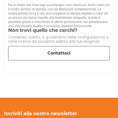
Fai in modo che il tuo logo accompagni i tuoi clienti per dodici mesi con
il nostro servizio di stampa, così da fidelizzarli completamente. La
nostra grande forza è che puoi scegliere la stampa digitale a colori ad
un prezzo più basso rispetto alla tradizionale serigrafia, questo è
possibile grazie a macchinari di ultima generazione che garantiscono
una elevatissima qualità e un prezzo davvero conveniente.
Non trovi quello che cerchi?
Contattaci subito, ti guideremo nella configurazione o
nella ricerca del prodotto adatto alle tue esigenze.
Contattaci
Iscriviti alla nostra newsletter