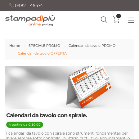
0982 - 46474
0
Home
SPECIALE PROMO
Calendari da tavolo PROMO
Calendari da tavolo OFFERTA
Calendari da tavolo con spirale.
A partire da € 80,00
I calendari da tavolo con spirale sono strumenti fondamentali per
avere sempre sotto controllo, in ufficio, tutti i tuoi appuntamenti o