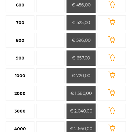
€ 456,00
600
€ 525,00
700
€ 596,00
800
€ 657,00
900
€ 720,00
1000
€ 1.380,00
2000
€ 2.040,00
3000
€ 2.660,00
4000