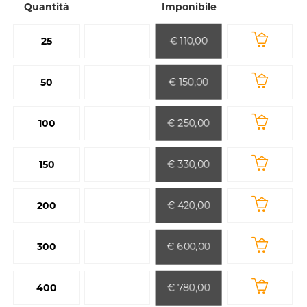
Quantità
Imponibile
€ 110,00
25
€ 150,00
50
€ 250,00
100
€ 330,00
150
€ 420,00
200
€ 600,00
300
€ 780,00
400