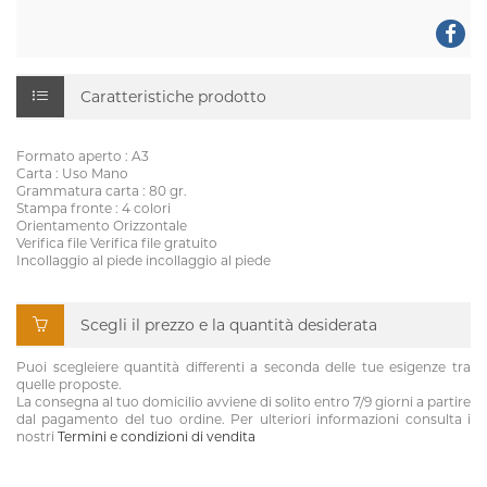
Caratteristiche prodotto
Formato aperto : A3
Carta : Uso Mano
Grammatura carta : 80 gr.
Stampa fronte : 4 colori
Orientamento Orizzontale
Verifica file Verifica file gratuito
Incollaggio al piede incollaggio al piede
Scegli il prezzo e la quantità desiderata
Puoi scegleiere quantità differenti a seconda delle tue esigenze tra
quelle proposte.
La consegna al tuo domicilio avviene di solito entro 7/9 giorni a partire
dal pagamento del tuo ordine. Per ulteriori informazioni consulta i
nostri
Termini e condizioni di vendita