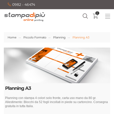
0982 - 46474
0
Home
Piccolo Formato
Planning
Planning A3
Planning A3
Planning con stampa 4 colori solo fronte, carta uso mano da 80 gr.
Allestimento: Blocchi da 52 fogli incollati in piede su cartoncino. Consegna
gratuita in tutta Italia.