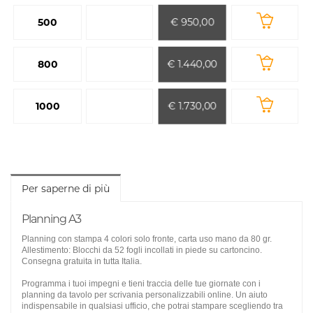
€ 950,00
500
€ 1.440,00
800
€ 1.730,00
1000
Per saperne di più
Planning A3
Planning con stampa 4 colori solo fronte, carta uso mano da 80 gr.
Allestimento: Blocchi da 52 fogli incollati in piede su cartoncino.
Consegna gratuita in tutta Italia.
Programma i tuoi impegni e tieni traccia delle tue giornate con i
planning da tavolo per scrivania personalizzabili online. Un aiuto
indispensabile in qualsiasi ufficio, che potrai stampare scegliendo tra