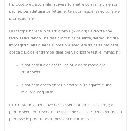
Il prodotto è disponibile in
diversi formati
e con
vari numeri di
pagine
, per adattarsi perfettamente a ogni esigenza editoriale e
promozionale.
La
stampa avviene in quadricromia (4 colori)
sia
fronte che
retro
, assicurando una resa cromatica brillante, dettagli nitidi e
immagini di alta qualità. È possibile scegliere tra
carta patinata
opaca o lucida
, entrambe ideali per valorizzare testi e immagini:
la
patinata lucida
esalta i colori e dona maggiore
brillantezza,
la
patinata opaca
offre un effetto più elegante e una
migliore leggibilità.
Il
file di stampa definitivo
deve essere fornito dal cliente, già
pronto secondo le specifiche tecniche richieste, per garantire un
processo di produzione rapido e senza imprevisti.