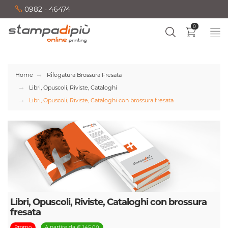
0982 - 46474
0
Home
Rilegatura Brossura Fresata
Libri, Opuscoli, Riviste, Cataloghi
Libri, Opuscoli, Riviste, Cataloghi con brossura fresata
Libri, Opuscoli, Riviste, Cataloghi con brossura
fresata
Promo
A partire da € 145,00