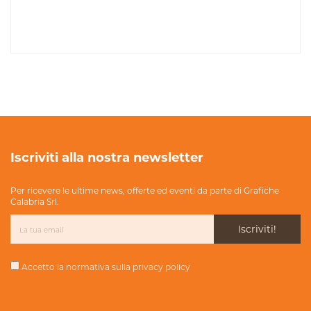
Iscriviti alla nostra newsletter
Per ricevere le ultime news, offerte ed eventi da parte di Grafiche
Calabria Srl.
Iscriviti!
Accetto la normativa sulla
privacy policy