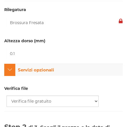
Rilegatura
Altezza dorso (mm)
Servizi opzionali
Verifica file
Step 2