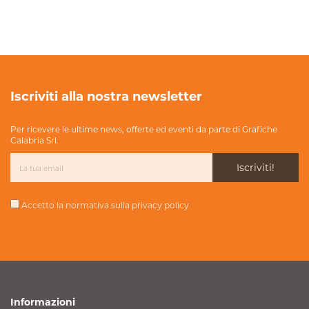
Iscriviti alla nostra newsletter
Per ricevere le ultime news, offerte ed eventi da parte di Grafiche
Calabria Srl.
Iscriviti!
Accetto la normativa sulla
privacy policy
Informazioni