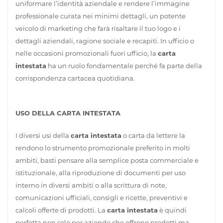
uniformare l’identità aziendale e rendere l’immagine
professionale curata nei minimi dettagli, un potente
veicolo di marketing che farà risaltare il tuo logo e i
dettagli aziendali, ragione sociale e recapiti. In ufficio o
nelle occasioni promozionali fuori ufficio, la
carta
intestata
ha un ruolo fondamentale perché fa parte della
corrispondenza cartacea quotidiana.
USO DELLA CARTA INTESTATA
I diversi usi della
carta intestata
o carta da lettere la
rendono lo strumento promozionale preferito in molti
ambiti, basti pensare alla semplice posta commerciale e
istituzionale, alla riproduzione di documenti per uso
interno in diversi ambiti o alla scrittura di note,
comunicazioni ufficiali, consigli e ricette, preventivi e
calcoli offerte di prodotti. La
carta intestata
è quindi
perfetta non solo per aziende che offrono prodotti ma