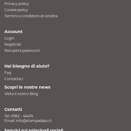
Privacy policy
Cookie policy
Termini e condizioni di vendita
Account
Login
Registrati
Recupera password
Hai bisogno di aiuto?
Faq
Contattaci
Scopri le nostre news
Visita il nostro Blog
Contatti
Tel:
0982 - 46474
Email:
info@stampadipiu.it
Seguici sui principali social!