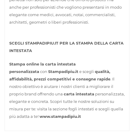
anche per professionisti che vogliono presentarsi in modo
elegante come medici, avvocati, notai, commercialisti,
architetti, geometri o liberi professionisti.
SCEGLI STAMPADIPIU.IT PER LA STAMPA DELLA CARTA
INTESTATA
Stampa online la carta intestata
personalizzata
con
Stampadipiu.it
e scegli
qualità,
affidabilità, prezzi competitivi e consegne rapide
. Il
nostro obiettivo è aiutare i nostri clienti a migliorare il
proprio brand offrendo una
carta intestata
personalizzata,
elegante e concreta. Scopri tutte le nostre soluzioni su
misura per te: visita la sezione fogli intestati e scegli quella
più adatta a te!
www.stampadipiu.it