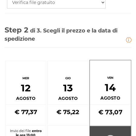
Step 2
di 3. Scegli il prezzo e la data di
spedizione
VEN
MER
GIO
14
12
13
AGOSTO
AGOSTO
AGOSTO
€ 77,37
€ 75,22
€ 73,07
Invio dei file
entro
le ore 13:00