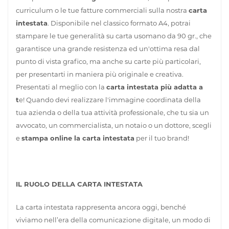
curriculum o le tue fatture commerciali sulla nostra
carta
intestata
. Disponibile nel classico formato A4, potrai
stampare le tue generalità su carta usomano da 90 gr., che
garantisce una grande resistenza ed un'ottima resa dal
punto di vista grafico, ma anche su carte più particolari,
per presentarti in maniera più originale e creativa.
Presentati al meglio con la
carta intestata più adatta a
t
e! Quando devi realizzare l'immagine coordinata della
tua azienda o della tua attività professionale, che tu sia un
avvocato, un commercialista, un notaio o un dottore, scegli
e
stampa online la carta intestata
per il tuo brand!
IL RUOLO DELLA CARTA INTESTATA
La carta intestata rappresenta ancora oggi, benché
viviamo nell’era della comunicazione digitale, un modo di