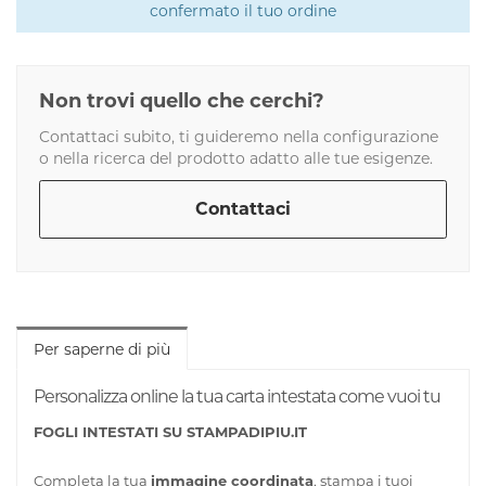
confermato il tuo ordine
Non trovi quello che cerchi?
Contattaci subito, ti guideremo nella configurazione
o nella ricerca del prodotto adatto alle tue esigenze.
Contattaci
Per saperne di più
Personalizza online la tua carta intestata come vuoi tu
FOGLI INTESTATI SU STAMPADIPIU.IT
Completa la tua
immagine coordinata
, stampa i tuoi