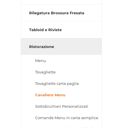
Rilegatura Brossura Fresata
Tabloid e Riviste
Ristorazione
Menu
Tovagliette
Tovagliette carta paglia
Cavaliere Menu
Sottobicchieri Personalizzati
Comande Menu in carta semplice