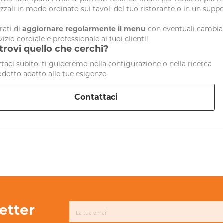
zzali in modo ordinato sui tavoli del tuo ristorante o in un sup
rati di
aggiornare regolarmente il menu
con eventuali cambiame
vizio cordiale e professionale ai tuoi clienti!
trovi quello che cerchi?
taci subito, ti guideremo nella configurazione o nella ricerca
odotto adatto alle tue esigenze.
Contattaci
letter