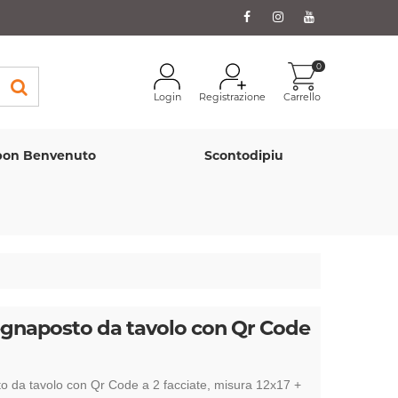
0
Login
Registrazione
Carrello
on Benvenuto
Scontodipiu
egnaposto da tavolo con Qr Code
o da tavolo con Qr Code a 2 facciate, misura 12x17 +