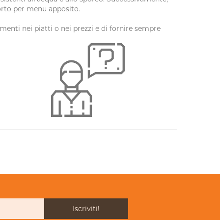
porto per menu apposito.
nti nei piatti o nei prezzi e di fornire sempre
Iscriviti!