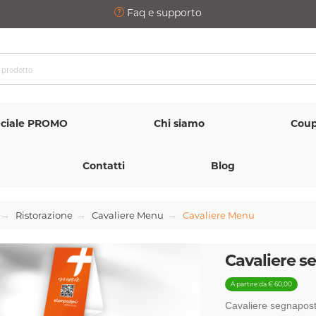
Faq e supporto
ciale PROMO
Chi siamo
Coup
Contatti
Blog
Ristorazione
Cavaliere Menu
Cavaliere Menu
Cavaliere s
A partire da € 60,00
Cavaliere segnapost