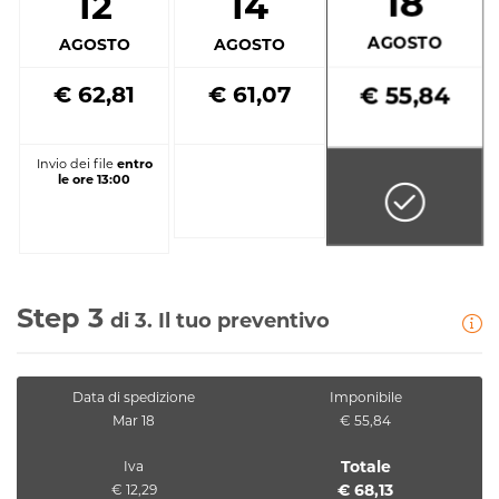
18
12
14
AGOSTO
AGOSTO
AGOSTO
€ 62,81
€ 61,07
€ 55,84
Invio dei file
entro
le ore 13:00
Step 3
di 3. Il tuo preventivo
Data di spedizione
Imponibile
Mar 18
€ 55,84
Totale
Iva
€ 68,13
€ 12,29