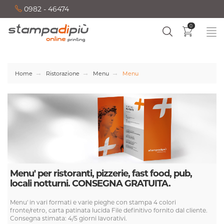
0982 - 46474
0
Home
Ristorazione
Menu
Menu
Menu' per ristoranti, pizzerie, fast food, pub,
locali notturni. CONSEGNA GRATUITA.
Menu' in vari formati e varie pieghe con stampa 4 colori
fronte/retro, carta patinata lucida File definitivo fornito dal cliente.
Consegna stimata: 4/5 giorni lavorativi.