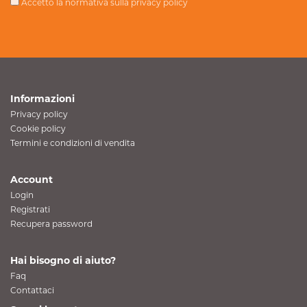
Accetto la normativa sulla
privacy policy
Informazioni
Privacy policy
Cookie policy
Termini e condizioni di vendita
Account
Login
Registrati
Recupera password
Hai bisogno di aiuto?
Faq
Contattaci