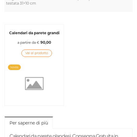
testata 31×10 cm
Calendari da parete grandi
90,00
a partire da €
Vai al prodotto
Novità
Per saperne di più
Calendari da parete olandesi. Consegna Gratuita in