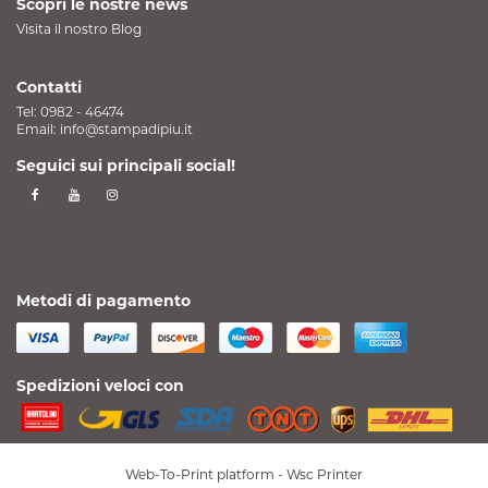
Scopri le nostre news
Visita il nostro Blog
Contatti
Tel:
0982 - 46474
Email:
info@stampadipiu.it
Seguici sui principali social!
Metodi di pagamento
Spedizioni veloci con
Web-To-Print platform -
Wsc Printer