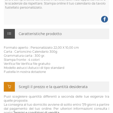
le scadenze da rispettare. Stampa online il tuo calendario da tavolo
fustellato personalizzato.
Caratteristiche prodotto
Formato aperto : Personalizzato 22,00 X 10,00 cm
Carta : Cartoncino Calendario 300g
Grammatura carta : 300 gr.
Stampa fronte : 4 colori
Verifica file Verifica file gratuito
Modello astucci Astucci di tipo standard
Fustella In nostra dotazione
Scegli il prezzo e la quantità desiderata
Puoi scegleiere quantità differenti a seconda delle tue esigenze tra
quelle proposte.
La consegna al tuo domicilio avviene di solito entro 7/9 giorni a partire
dal pagamento del tuo ordine. Per ulteriori informazioni consulta i
nostri
Termini e condizioni di vendita