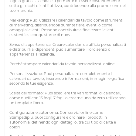
logo o grafica aziendale ti permette di essere costantemente
sotto gli occhi di chi li utilizza, contribuendo alla promozione del
tuo marchio.
Marketing: Puoi utilizzare i calendari da tavolo come strumenti
di marketing, distribuendoli durante fiere, eventi o come
omaggi ai clienti. Possono contribuire a fidelizzare i clienti
esistenti e a conquistarne di nuovi.
Senso di appartenenza: Creare calendari da ufficio personalizzati
e distribuirli ai dipendenti può aumentare il loro senso di
appartenenza all'azienda.
Perché stampare calendari da tavolo personalizzati online:
Personalizzazione: Puoi personalizzare completamente i
calendari da tavolo, inserendo informazioni, immagini e grafica
secondo le tue esigenze.
Scelta del formato: Puoi scegliere tra vari formati di calendari,
come quelli con 13 fogli, 7 fogli o crearne uno da zero utilizzando
un template libero.
Configurazione autonoma: Con servizi online come
Stampadipiu, puoi configurare e ordinare i prodotti in
autonomia, definendo ogni dettaglio, tra cui tipo di carta e
colori.