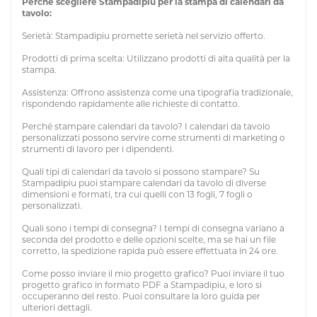
Perché scegliere Stampadipiu per la stampa di calendari da
tavolo:
Serietà: Stampadipiu promette serietà nel servizio offerto.
Prodotti di prima scelta: Utilizzano prodotti di alta qualità per la
stampa.
Assistenza: Offrono assistenza come una tipografia tradizionale,
rispondendo rapidamente alle richieste di contatto.
Perché stampare calendari da tavolo? I calendari da tavolo
personalizzati possono servire come strumenti di marketing o
strumenti di lavoro per i dipendenti.
Quali tipi di calendari da tavolo si possono stampare? Su
Stampadipiu puoi stampare calendari da tavolo di diverse
dimensioni e formati, tra cui quelli con 13 fogli, 7 fogli o
personalizzati.
Quali sono i tempi di consegna? I tempi di consegna variano a
seconda del prodotto e delle opzioni scelte, ma se hai un file
corretto, la spedizione rapida può essere effettuata in 24 ore.
Come posso inviare il mio progetto grafico? Puoi inviare il tuo
progetto grafico in formato PDF a Stampadipiu, e loro si
occuperanno del resto. Puoi consultare la loro guida per
ulteriori dettagli.