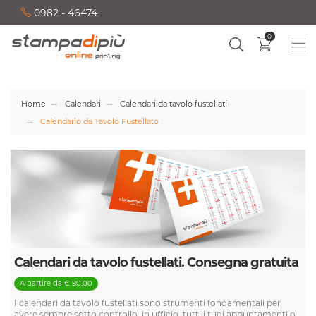
0982 - 46474
0
Home
Calendari
Calendari da tavolo fustellati
Calendario da Tavolo Fustellato
Calendari da tavolo fustellati. Consegna gratuita
A partire da € 80,00
I calendari da tavolo fustellati sono strumenti fondamentali per
avere sempre sotto controllo, in ufficio, tutti i tuoi appuntamenti o