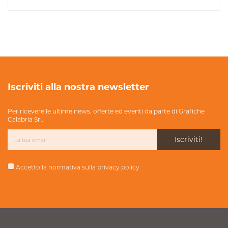
Iscriviti alla nostra newsletter
Per ricevere le ultime news, offerte ed eventi da parte di Grafiche
Calabria Srl.
Iscriviti!
Accetto la normativa sulla
privacy policy