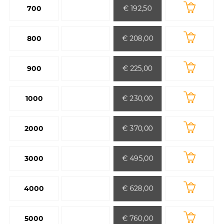
€ 192,50
700
€ 208,00
800
€ 225,00
900
€ 230,00
1000
€ 370,00
2000
€ 495,00
3000
€ 628,00
4000
€ 760,00
5000