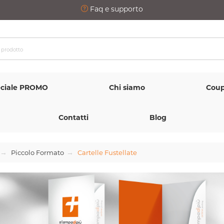
Faq e supporto
ciale PROMO
Chi siamo
Coup
Contatti
Blog
Piccolo Formato
Cartelle Fustellate