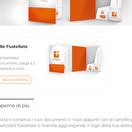
lle Fustellate
e fustellate
ocumenti, piega a 2
stampa 4 color...
Vai al prodotto
aperne di più
zza e conserva i tuoi documenti o i tuoi appunti con le cartelle
alizzate fustellate o manilla aggiungendo il logo della tua azienda