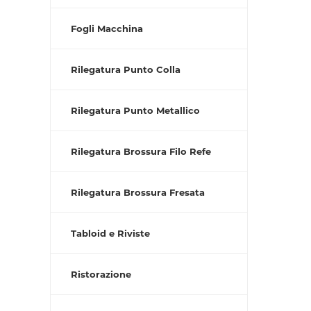
Fogli Macchina
Rilegatura Punto Colla
Rilegatura Punto Metallico
Rilegatura Brossura Filo Refe
Rilegatura Brossura Fresata
Tabloid e Riviste
Ristorazione