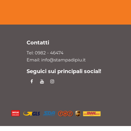
Contatti
Tel:
0982 - 46474
Email:
info@stampadipiu.it
Seguici sui principali social!