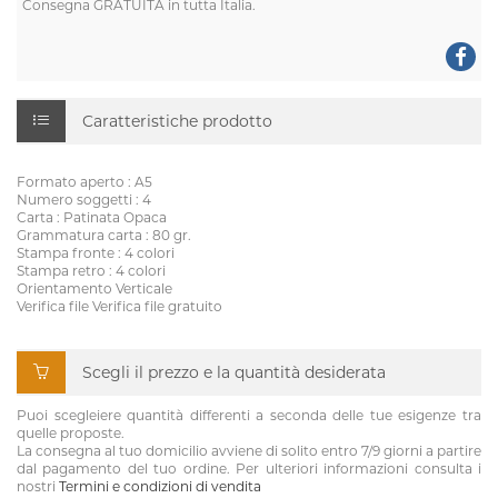
Consegna GRATUITA in tutta Italia.
Caratteristiche prodotto
Formato aperto : A5
Numero soggetti : 4
Carta : Patinata Opaca
Grammatura carta : 80 gr.
Stampa fronte : 4 colori
Stampa retro : 4 colori
Orientamento Verticale
Verifica file Verifica file gratuito
Scegli il prezzo e la quantità desiderata
Puoi scegleiere quantità differenti a seconda delle tue esigenze tra
quelle proposte.
La consegna al tuo domicilio avviene di solito entro 7/9 giorni a partire
dal pagamento del tuo ordine. Per ulteriori informazioni consulta i
nostri
Termini e condizioni di vendita