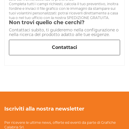
Completa tutti i campi richiesti, calcola il tuo preventivo, inoltra
l'ordine e inviaci il file grafico con le immagini da stampare sui
tuoi volantini personalizzati: potrai riceverli direttamente a casa
tua o nel tuo ufficio con la nostra SPEDIZIONE GRATUITA.
Non trovi quello che cerchi?
Contattaci subito, ti guideremo nella configurazione o
nella ricerca del prodotto adatto alle tue esigenze.
Contattaci
Iscriviti alla nostra newsletter
Per ricevere le ultime news, offerte ed eventi da parte di Grafiche
Calabria Srl.