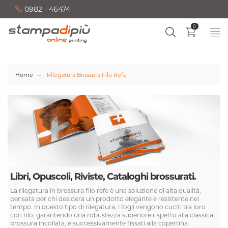
0982 - 46474
0
Home
Rilegatura Brossura Filo Refe
Libri, Opuscoli, Riviste, Cataloghi brossurati.
La
rilegatura in brossura filo refe
è una soluzione di alta qualità,
pensata per chi desidera un prodotto elegante e resistente nel
tempo. In questo tipo di rilegatura, i fogli vengono
cuciti tra loro
con filo
, garantendo una robustezza superiore rispetto alla classica
brossura incollata, e successivamente fissati alla copertina.