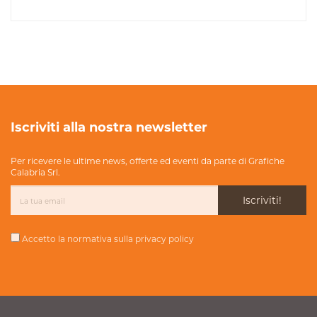
Iscriviti alla nostra newsletter
Per ricevere le ultime news, offerte ed eventi da parte di Grafiche
Calabria Srl.
Iscriviti!
Accetto la normativa sulla
privacy policy