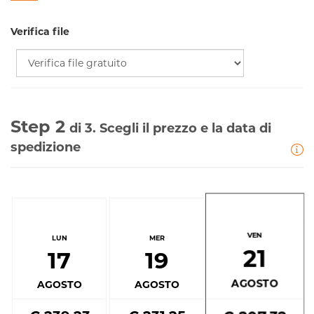
Verifica file
Step 2
di 3. Scegli il prezzo e la data di
spedizione
VEN
LUN
MER
21
17
19
AGOSTO
AGOSTO
AGOSTO