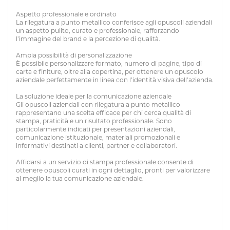
Aspetto professionale e ordinato
La rilegatura a punto metallico conferisce agli opuscoli aziendali
un aspetto pulito, curato e professionale, rafforzando
l’immagine del brand e la percezione di qualità.
Ampia possibilità di personalizzazione
È possibile personalizzare formato, numero di pagine, tipo di
carta e finiture, oltre alla copertina, per ottenere un opuscolo
aziendale perfettamente in linea con l’identità visiva dell’azienda.
La soluzione ideale per la comunicazione aziendale
Gli opuscoli aziendali con rilegatura a punto metallico
rappresentano una scelta efficace per chi cerca qualità di
stampa, praticità e un risultato professionale. Sono
particolarmente indicati per presentazioni aziendali,
comunicazione istituzionale, materiali promozionali e
informativi destinati a clienti, partner e collaboratori.
Affidarsi a un servizio di stampa professionale consente di
ottenere opuscoli curati in ogni dettaglio, pronti per valorizzare
al meglio la tua comunicazione aziendale.