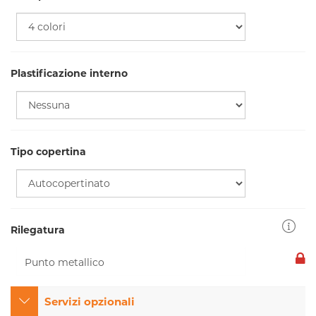
Plastificazione interno
Tipo copertina
Rilegatura
Servizi opzionali