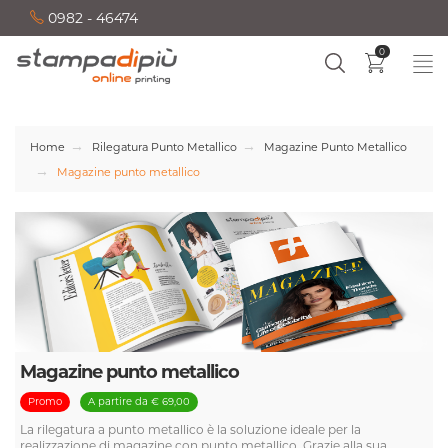
0982 - 46474
0
Home
Rilegatura Punto Metallico
Magazine Punto Metallico
Magazine punto metallico
Magazine punto metallico
Promo
A partire da € 69,00
La rilegatura a punto metallico è la soluzione ideale per la
realizzazione di magazine con punto metallico. Grazie alla sua