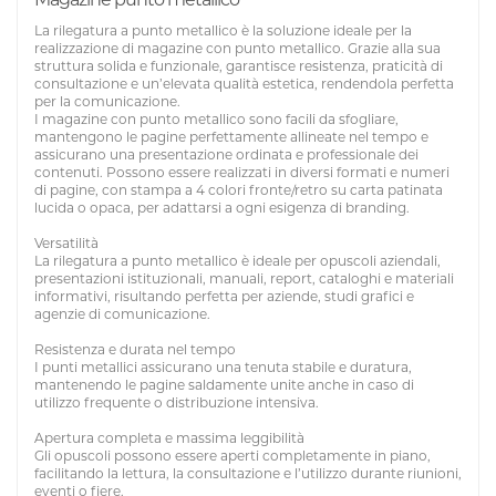
La rilegatura a punto metallico è la soluzione ideale per la
realizzazione di magazine con punto metallico. Grazie alla sua
struttura solida e funzionale, garantisce resistenza, praticità di
consultazione e un’elevata qualità estetica, rendendola perfetta
per la comunicazione.
I magazine con punto metallico sono facili da sfogliare,
mantengono le pagine perfettamente allineate nel tempo e
assicurano una presentazione ordinata e professionale dei
contenuti. Possono essere realizzati in diversi formati e numeri
di pagine, con stampa a 4 colori fronte/retro su carta patinata
lucida o opaca, per adattarsi a ogni esigenza di branding.
Versatilità
La rilegatura a punto metallico è ideale per opuscoli aziendali,
presentazioni istituzionali, manuali, report, cataloghi e materiali
informativi, risultando perfetta per aziende, studi grafici e
agenzie di comunicazione.
Resistenza e durata nel tempo
I punti metallici assicurano una tenuta stabile e duratura,
mantenendo le pagine saldamente unite anche in caso di
utilizzo frequente o distribuzione intensiva.
Apertura completa e massima leggibilità
Gli opuscoli possono essere aperti completamente in piano,
facilitando la lettura, la consultazione e l’utilizzo durante riunioni,
eventi o fiere.