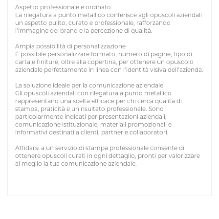
Aspetto professionale e ordinato
La rilegatura a punto metallico conferisce agli opuscoli aziendali
un aspetto pulito, curato e professionale, rafforzando
l’immagine del brand e la percezione di qualità.
Ampia possibilità di personalizzazione
È possibile personalizzare formato, numero di pagine, tipo di
carta e finiture, oltre alla copertina, per ottenere un opuscolo
aziendale perfettamente in linea con l’identità visiva dell’azienda.
La soluzione ideale per la comunicazione aziendale
Gli opuscoli aziendali con rilegatura a punto metallico
rappresentano una scelta efficace per chi cerca qualità di
stampa, praticità e un risultato professionale. Sono
particolarmente indicati per presentazioni aziendali,
comunicazione istituzionale, materiali promozionali e
informativi destinati a clienti, partner e collaboratori.
Affidarsi a un servizio di stampa professionale consente di
ottenere opuscoli curati in ogni dettaglio, pronti per valorizzare
al meglio la tua comunicazione aziendale.