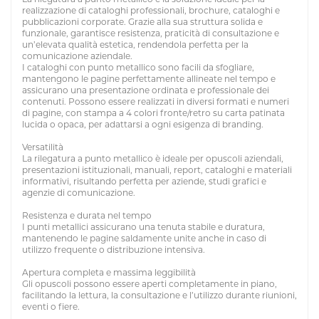
realizzazione di cataloghi professionali, brochure, cataloghi e
pubblicazioni corporate. Grazie alla sua struttura solida e
funzionale, garantisce resistenza, praticità di consultazione e
un’elevata qualità estetica, rendendola perfetta per la
comunicazione aziendale.
I cataloghi con punto metallico sono facili da sfogliare,
mantengono le pagine perfettamente allineate nel tempo e
assicurano una presentazione ordinata e professionale dei
contenuti. Possono essere realizzati in diversi formati e numeri
di pagine, con stampa a 4 colori fronte/retro su carta patinata
lucida o opaca, per adattarsi a ogni esigenza di branding.
Versatilità
La rilegatura a punto metallico è ideale per opuscoli aziendali,
presentazioni istituzionali, manuali, report, cataloghi e materiali
informativi, risultando perfetta per aziende, studi grafici e
agenzie di comunicazione.
Resistenza e durata nel tempo
I punti metallici assicurano una tenuta stabile e duratura,
mantenendo le pagine saldamente unite anche in caso di
utilizzo frequente o distribuzione intensiva.
Apertura completa e massima leggibilità
Gli opuscoli possono essere aperti completamente in piano,
facilitando la lettura, la consultazione e l’utilizzo durante riunioni,
eventi o fiere.