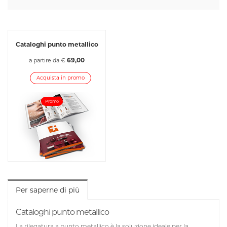
Cataloghi punto metallico
69,00
a partire da €
Acquista in promo
Promo
Per saperne di più
Cataloghi punto metallico
La rilegatura a punto metallico è la soluzione ideale per la