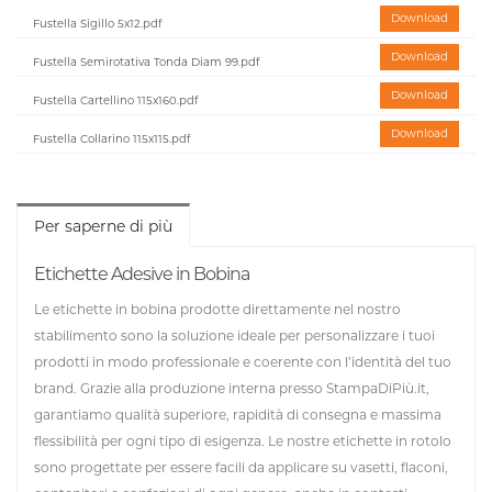
Download
Fustella Sigillo 5x12.pdf
Download
Fustella Semirotativa Tonda Diam 99.pdf
Download
Fustella Cartellino 115x160.pdf
Download
Fustella Collarino 115x115.pdf
Per saperne di più
Etichette Adesive in Bobina
Le etichette in bobina prodotte direttamente nel nostro
stabilimento sono la soluzione ideale per personalizzare i tuoi
prodotti in modo professionale e coerente con l’identità del tuo
brand. Grazie alla produzione interna presso StampaDiPiù.it,
garantiamo qualità superiore, rapidità di consegna e massima
flessibilità per ogni tipo di esigenza. Le nostre etichette in rotolo
sono progettate per essere facili da applicare su vasetti, flaconi,