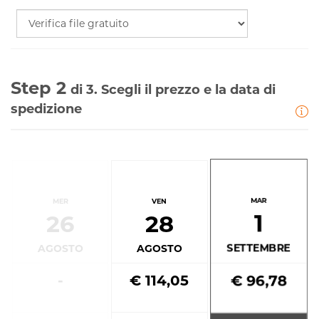
Step 2
di 3. Scegli il prezzo e la data di
spedizione
MAR
MER
VEN
1
26
28
SETTEMBRE
AGOSTO
AGOSTO
-
€ 114,05
€ 96,78