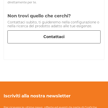
direttamente per te.
Non trovi quello che cerchi?
Contattaci subito, ti guideremo nella configurazione o
nella ricerca del prodotto adatto alle tue esigenze.
Contattaci
Iscriviti alla nostra newsletter
Per ricevere le ultime news, offerte ed eventi da parte di Grafiche