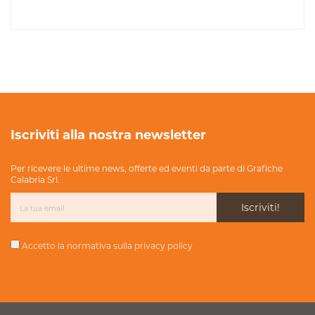
Iscriviti alla nostra newsletter
Per ricevere le ultime news, offerte ed eventi da parte di Grafiche
Calabria Srl.
Iscriviti!
Accetto la normativa sulla
privacy policy