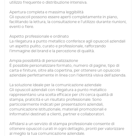
utilizzo frequente o distribuzione intensiva.
Apertura completa e massima leggibilità
Gli opuscoli possono essere aperti completamente in piano,
facilitando la lettura, la consultazione e l’utilizzo durante riunioni,
eventi o fiere.
Aspetto professionale e ordinato
La rilegatura a punto metallico conferisce agli opuscoli aziendali
un aspetto pulito, curato e professionale, rafforzando
l’immagine del brand e la percezione di qualità.
Ampia possibilità di personalizzazione
È possibile personalizzare formato, numero di pagine, tipo di
carta e finiture, oltre alla copertina, per ottenere un opuscolo
aziendale perfettamente in linea con l’identità visiva dell’azienda.
La soluzione ideale per la comunicazione aziendale
Gli opuscoli aziendali con rilegatura a punto metallico
rappresentano una scelta efficace per chi cerca qualità di
stampa, praticità e un risultato professionale. Sono
particolarmente indicati per presentazioni aziendali,
comunicazione istituzionale, materiali promozionali e
informativi destinati a clienti, partner e collaboratori.
Affidarsi a un servizio di stampa professionale consente di
ottenere opuscoli curati in ogni dettaglio, pronti per valorizzare
al meglio la tua comunicazione aziendale.