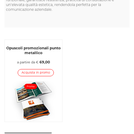
un’elevata qualità estetica, rendendola perfetta per la
comunicazione aziendale.
Opuscoli promozionali punto
metallico
69,00
a partire da €
Acquista in promo
Promo