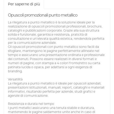
Per saperne di più
Opuscoli promozionali punto metallico
La rilegatura a punto metallico è la soluzione ideale per la
realizzazione di opuscoli promozionali professionali, brochure,
cataloghi e pubblicazioni corporate. Grazie alla sua struttura
solida e funzionale, garantisce resistenza, praticità di
consultazione e un’elevata qualità estetica, rendendola perfetta
per la comunicazione aziendale.
Gli opuscoli promozionali con punto metallico sono facili da
sfogliare, mantengono le pagine perfettamente allineate nel
tempo e assicurano una presentazione ordinata e professionale
dei contenuti. Possono essere realizzati in diversi formati e
numeri di pagine, con stampa a 4 colori fronte/retro su carta
patinata lucida o opaca, per adattarsi a ogni esigenza di
branding.
Versatilità
La rilegatura a punto metallico è ideale per opuscoli aziendali,
presentazioni istituzionali, manuali, report, cataloghi e materiali
informativi, risultando perfetta per aziende, studi grafici e
agenzie di comunicazione.
Resistenza e durata nel tempo
I punti metallici assicurano una tenuta stabile e duratura,
mantenendo le pagine saldamente unite anche in caso di