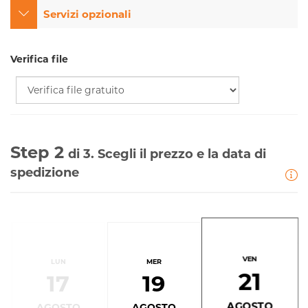
Servizi opzionali
Verifica file
Step 2
di 3. Scegli il prezzo e la data di
spedizione
VEN
LUN
MER
21
17
19
AGOSTO
AGOSTO
AGOSTO