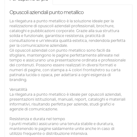
Opuscoli aziendali punto metallico
La rilegatura a punto metallico è la soluzione ideale per la
realizzazione di opuscoli aziendali professionali, brochure,
cataloghi e pubblicazioni corporate. Grazie alla sua struttura
solida e funzionale, garantisce resistenza, praticità di
consultazione e un’elevata qualità estetica, rendendola perfetta
per la comunicazione aziendale.
Gli opuscoli aziendali con punto metallico sono facili da
sfogliare, mantengono le pagine perfettamente allineate nel
tempo e assicurano una presentazione ordinata e professionale
dei contenuti. Possono essere realizzati in diversi formati e
numeri di pagine, con stampa a 4 colori fronte/retro su carta
patinata lucida o opaca, per adattarsi a ogni esigenza di
branding.
Versatilità
La rilegatura a punto metallico è ideale per opuscoli aziendali,
presentazioni istituzionali, manuali, report, cataloghi e materiali
informativi, risultando perfetta per aziende, studi grafici e
agenzie di comunicazione.
Resistenza e durata nel tempo
I punti metallici assicurano una tenuta stabile e duratura,
mantenendo le pagine saldamente unite anche in caso di
utilizzo frequente o distribuzione intensiva.