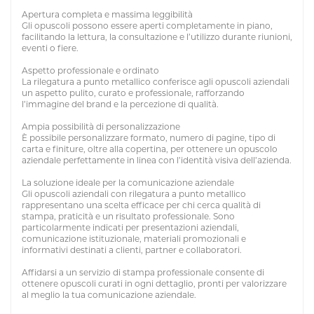
Apertura completa e massima leggibilità
Gli opuscoli possono essere aperti completamente in piano,
facilitando la lettura, la consultazione e l’utilizzo durante riunioni,
eventi o fiere.
Aspetto professionale e ordinato
La rilegatura a punto metallico conferisce agli opuscoli aziendali
un aspetto pulito, curato e professionale, rafforzando
l’immagine del brand e la percezione di qualità.
Ampia possibilità di personalizzazione
È possibile personalizzare formato, numero di pagine, tipo di
carta e finiture, oltre alla copertina, per ottenere un opuscolo
aziendale perfettamente in linea con l’identità visiva dell’azienda.
La soluzione ideale per la comunicazione aziendale
Gli opuscoli aziendali con rilegatura a punto metallico
rappresentano una scelta efficace per chi cerca qualità di
stampa, praticità e un risultato professionale. Sono
particolarmente indicati per presentazioni aziendali,
comunicazione istituzionale, materiali promozionali e
informativi destinati a clienti, partner e collaboratori.
Affidarsi a un servizio di stampa professionale consente di
ottenere opuscoli curati in ogni dettaglio, pronti per valorizzare
al meglio la tua comunicazione aziendale.