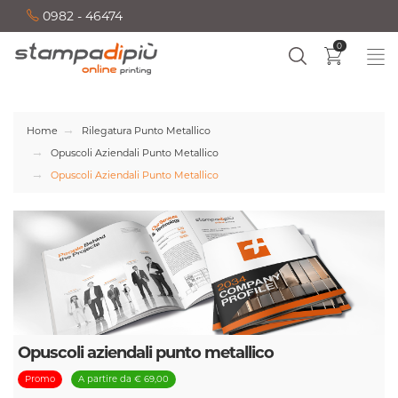
0982 - 46474
0
Home
Rilegatura Punto Metallico
Opuscoli Aziendali Punto Metallico
Opuscoli Aziendali Punto Metallico
Opuscoli aziendali punto metallico
Promo
A partire da € 69,00