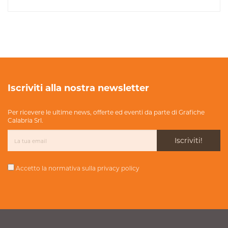
Iscriviti alla nostra newsletter
Per ricevere le ultime news, offerte ed eventi da parte di Grafiche
Calabria Srl.
Iscriviti!
Accetto la normativa sulla
privacy policy