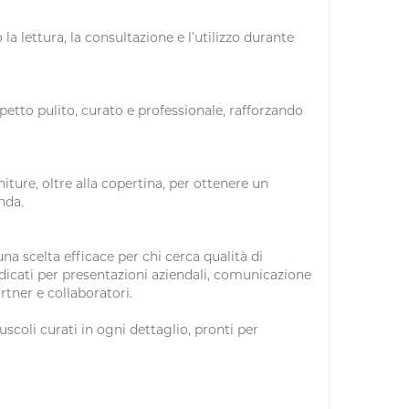
a lettura, la consultazione e l’utilizzo durante
petto pulito, curato e professionale, rafforzando
iture, oltre alla copertina, per ottenere un
nda.
na scelta efficace per chi cerca qualità di
ndicati per presentazioni aziendali, comunicazione
artner e collaboratori.
scoli curati in ogni dettaglio, pronti per