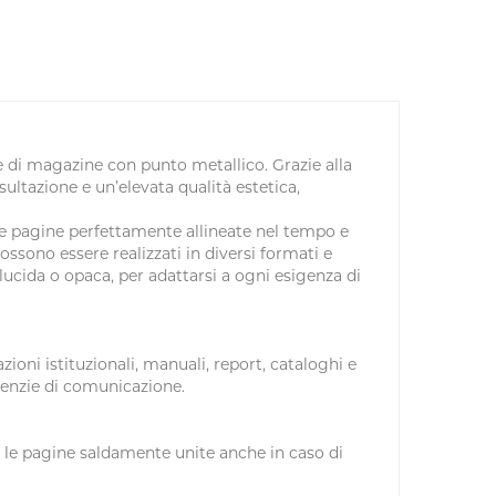
ne di magazine con punto metallico. Grazie alla
sultazione e un’elevata qualità estetica,
le pagine perfettamente allineate nel tempo e
ssono essere realizzati in diversi formati e
lucida o opaca, per adattarsi a ogni esigenza di
zioni istituzionali, manuali, report, cataloghi e
agenzie di comunicazione.
o le pagine saldamente unite anche in caso di