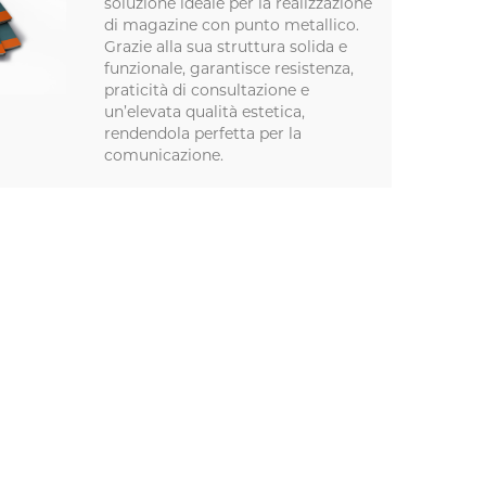
soluzione ideale per la realizzazione
di magazine con punto metallico.
Grazie alla sua struttura solida e
funzionale, garantisce resistenza,
praticità di consultazione e
un’elevata qualità estetica,
rendendola perfetta per la
comunicazione.