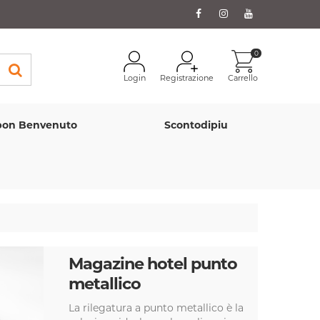
0
Login
Registrazione
Carrello
on Benvenuto
Scontodipiu
Magazine hotel punto
metallico
La rilegatura a punto metallico è la