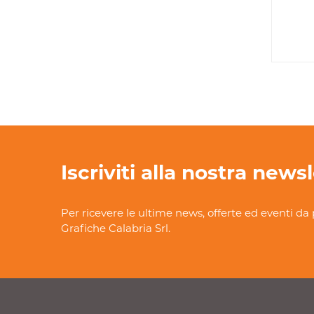
Iscriviti alla nostra news
Per ricevere le ultime news, offerte ed eventi da 
Grafiche Calabria Srl.