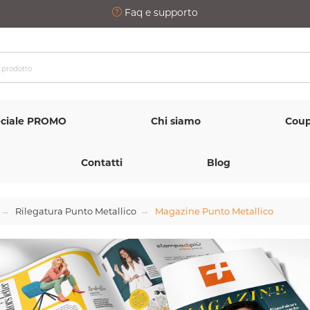
Faq e supporto
ciale PROMO
Chi siamo
Coup
Contatti
Blog
Rilegatura Punto Metallico
Magazine Punto Metallico