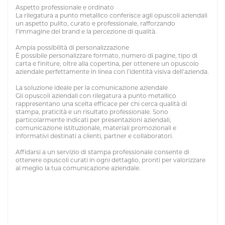
Aspetto professionale e ordinato
La rilegatura a punto metallico conferisce agli opuscoli aziendali
un aspetto pulito, curato e professionale, rafforzando
l’immagine del brand e la percezione di qualità.
Ampia possibilità di personalizzazione
È possibile personalizzare formato, numero di pagine, tipo di
carta e finiture, oltre alla copertina, per ottenere un opuscolo
aziendale perfettamente in linea con l’identità visiva dell’azienda.
La soluzione ideale per la comunicazione aziendale
Gli opuscoli aziendali con rilegatura a punto metallico
rappresentano una scelta efficace per chi cerca qualità di
stampa, praticità e un risultato professionale. Sono
particolarmente indicati per presentazioni aziendali,
comunicazione istituzionale, materiali promozionali e
informativi destinati a clienti, partner e collaboratori.
Affidarsi a un servizio di stampa professionale consente di
ottenere opuscoli curati in ogni dettaglio, pronti per valorizzare
al meglio la tua comunicazione aziendale.