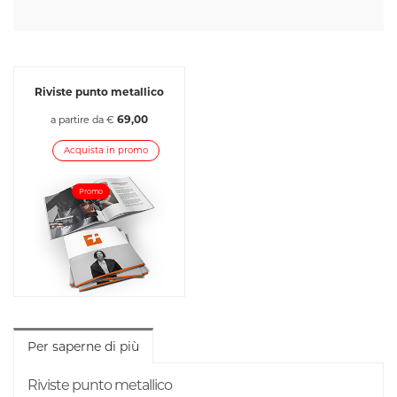
Riviste punto metallico
69,00
a partire da €
Acquista in promo
Promo
Per saperne di più
Riviste punto metallico