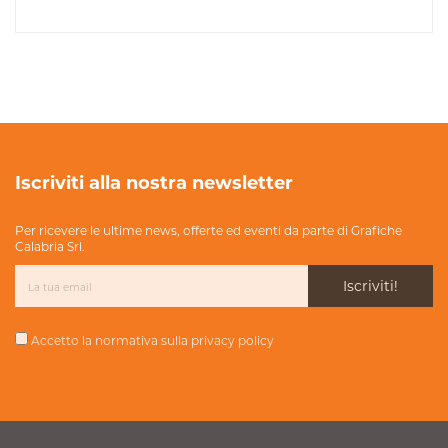
Iscriviti alla nostra newsletter
Per ricevere le ultime news, offerte ed eventi da parte di Grafiche
Calabria Srl.
Iscriviti!
Accetto la normativa sulla
privacy policy