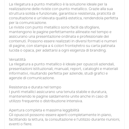
La rilegatura a punto metallico è la soluzione ideale per la
realizzazione delle riviste con punto metallico. Grazie alla sua
struttura solida e funzionale, garantisce resistenza, praticità di
consultazione e un’elevata qualità estetica, rendendola perfetta
per la comunicazione.
Le riviste con punto metallico sono facili da sfogliare,
mantengono le pagine perfettamente allineate nel tempo e
assicurano una presentazione ordinata e professionale dei
contenuti. Possono essere realizzati in diversi formati e numeri
di pagine, con stampa a 4 colori fronte/retro su carta patinata
lucida o opaca, per adattarsi a ogni esigenza di branding.
Versatilità
La rilegatura a punto metallico è ideale per opuscoli aziendali,
presentazioni istituzionali, manuali, report, cataloghi e materiali
informativi, risultando perfetta per aziende, studi grafici e
agenzie di comunicazione.
Resistenza e durata nel tempo
I punti metallici assicurano una tenuta stabile e duratura,
mantenendo le pagine saldamente unite anche in caso di
utilizzo frequente o distribuzione intensiva.
Apertura completa e massima leggibilità
Gli opuscoli possono essere aperti completamente in piano,
facilitando la lettura, la consultazione e l’utilizzo durante riunioni,
eventi o fiere.