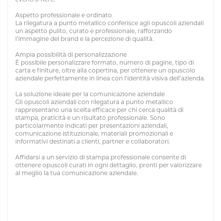
Aspetto professionale e ordinato
La rilegatura a punto metallico conferisce agli opuscoli aziendali
un aspetto pulito, curato e professionale, rafforzando
l’immagine del brand e la percezione di qualità.
Ampia possibilità di personalizzazione
È possibile personalizzare formato, numero di pagine, tipo di
carta e finiture, oltre alla copertina, per ottenere un opuscolo
aziendale perfettamente in linea con l’identità visiva dell’azienda.
La soluzione ideale per la comunicazione aziendale
Gli opuscoli aziendali con rilegatura a punto metallico
rappresentano una scelta efficace per chi cerca qualità di
stampa, praticità e un risultato professionale. Sono
particolarmente indicati per presentazioni aziendali,
comunicazione istituzionale, materiali promozionali e
informativi destinati a clienti, partner e collaboratori.
Affidarsi a un servizio di stampa professionale consente di
ottenere opuscoli curati in ogni dettaglio, pronti per valorizzare
al meglio la tua comunicazione aziendale.