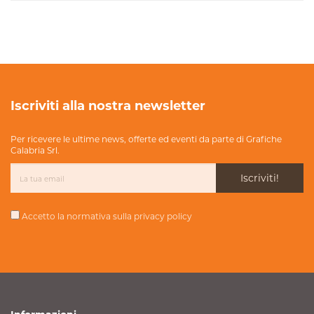
Iscriviti alla nostra newsletter
Per ricevere le ultime news, offerte ed eventi da parte di Grafiche
Calabria Srl.
Iscriviti!
Accetto la normativa sulla
privacy policy