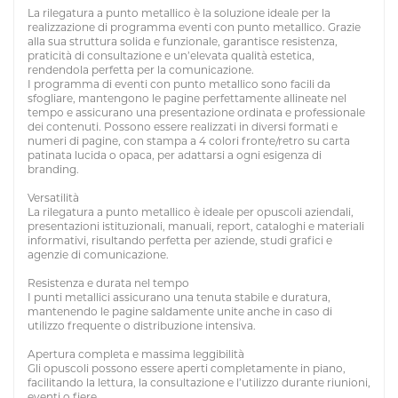
La rilegatura a punto metallico è la soluzione ideale per la
realizzazione di programma eventi con punto metallico. Grazie
alla sua struttura solida e funzionale, garantisce resistenza,
praticità di consultazione e un’elevata qualità estetica,
rendendola perfetta per la comunicazione.
I programma di eventi con punto metallico sono facili da
sfogliare, mantengono le pagine perfettamente allineate nel
tempo e assicurano una presentazione ordinata e professionale
dei contenuti. Possono essere realizzati in diversi formati e
numeri di pagine, con stampa a 4 colori fronte/retro su carta
patinata lucida o opaca, per adattarsi a ogni esigenza di
branding.
Versatilità
La rilegatura a punto metallico è ideale per opuscoli aziendali,
presentazioni istituzionali, manuali, report, cataloghi e materiali
informativi, risultando perfetta per aziende, studi grafici e
agenzie di comunicazione.
Resistenza e durata nel tempo
I punti metallici assicurano una tenuta stabile e duratura,
mantenendo le pagine saldamente unite anche in caso di
utilizzo frequente o distribuzione intensiva.
Apertura completa e massima leggibilità
Gli opuscoli possono essere aperti completamente in piano,
facilitando la lettura, la consultazione e l’utilizzo durante riunioni,
eventi o fiere.