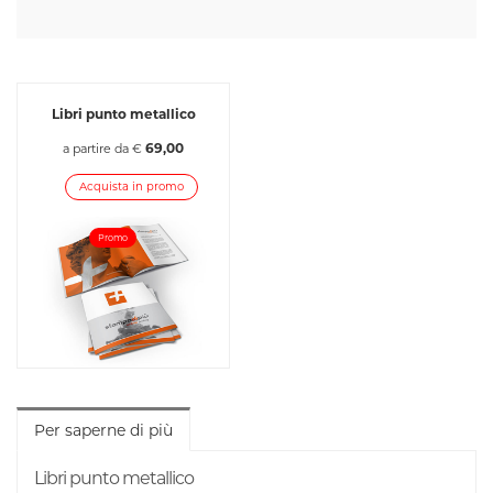
Libri punto metallico
69,00
a partire da €
Acquista in promo
Promo
Per saperne di più
Libri punto metallico