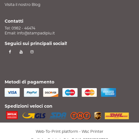
Visita il nostro Blog
Contatti
Tel:
0982 - 46474
Email:
info@stampadipiu.it
Seguici sui principali social!
Metodi di pagamento
Spedizioni veloci con
Web-To-Print platform -
Wsc Printer