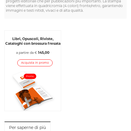
progetti editoriali che per pubblicazioni più importanti. La stampa
viene effettuata in quadricromia (4 colori) fronte/retro, garantendo
immagini e testi nitidi, vivaci e di alta qualità.
Libri, Opuscoli, Riviste,
Cataloghi con brossura fresata
145,00
a partire da €
Acquista in promo
Promo
Per saperne di più