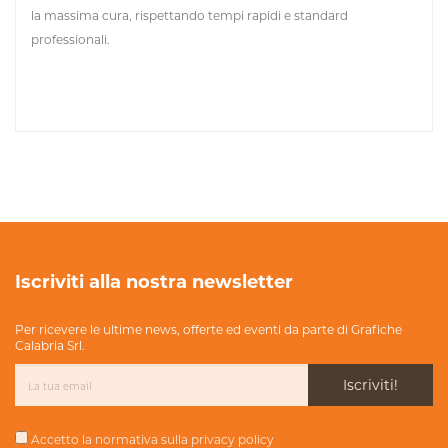
la massima cura, rispettando tempi rapidi e standard
professionali.
Iscriviti alla nostra newsletter
Per ricevere le ultime news, offerte ed eventi da parte di Grafiche
Calabria Srl.
Iscriviti!
Accetto la normativa sulla
privacy policy