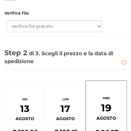
Verifica file
Step 2
di 3. Scegli il prezzo e la data di
spedizione
MER
GIO
LUN
19
13
17
AGOSTO
AGOSTO
AGOSTO