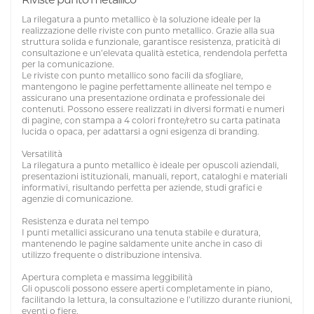
La rilegatura a punto metallico è la soluzione ideale per la
realizzazione delle riviste con punto metallico. Grazie alla sua
struttura solida e funzionale, garantisce resistenza, praticità di
consultazione e un’elevata qualità estetica, rendendola perfetta
per la comunicazione.
Le riviste con punto metallico sono facili da sfogliare,
mantengono le pagine perfettamente allineate nel tempo e
assicurano una presentazione ordinata e professionale dei
contenuti. Possono essere realizzati in diversi formati e numeri
di pagine, con stampa a 4 colori fronte/retro su carta patinata
lucida o opaca, per adattarsi a ogni esigenza di branding.
Versatilità
La rilegatura a punto metallico è ideale per opuscoli aziendali,
presentazioni istituzionali, manuali, report, cataloghi e materiali
informativi, risultando perfetta per aziende, studi grafici e
agenzie di comunicazione.
Resistenza e durata nel tempo
I punti metallici assicurano una tenuta stabile e duratura,
mantenendo le pagine saldamente unite anche in caso di
utilizzo frequente o distribuzione intensiva.
Apertura completa e massima leggibilità
Gli opuscoli possono essere aperti completamente in piano,
facilitando la lettura, la consultazione e l’utilizzo durante riunioni,
eventi o fiere.