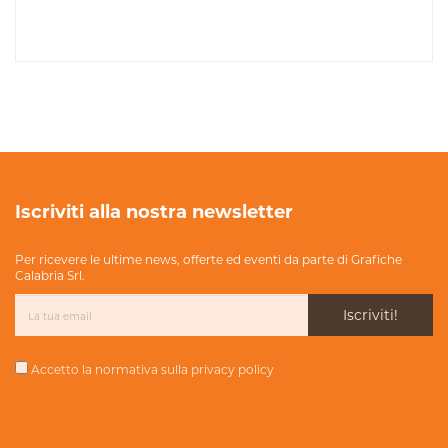
Iscriviti alla nostra newsletter
Per ricevere le ultime news, offerte ed eventi da parte di Grafiche
Calabria Srl.
Iscriviti!
Accetto la normativa sulla
privacy policy