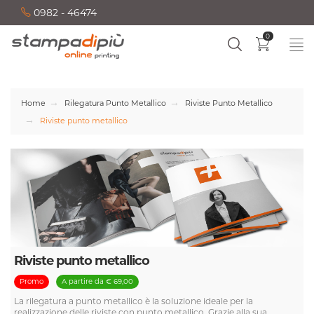
0982 - 46474
0
Home
Rilegatura Punto Metallico
Riviste Punto Metallico
Riviste punto metallico
Riviste punto metallico
Promo
A partire da € 69,00
La rilegatura a punto metallico è la soluzione ideale per la
realizzazione delle riviste con punto metallico. Grazie alla sua