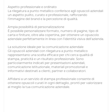
Aspetto professionale e ordinato
La rilegatura a punto metallico conferisce agli opuscoli aziendali
un aspetto pulito, curato e professionale, rafforzando
l’immagine del brand e la percezione di qualità.
Ampia possibilità di personalizzazione
È possibile personalizzare formato, numero di pagine, tipo di
carta e finiture, oltre alla copertina, per ottenere un opuscolo
aziendale perfettamente in linea con l’identità visiva dell’azienda.
La soluzione ideale per la comunicazione aziendale
Gli opuscoli aziendali con rilegatura a punto metallico
rappresentano una scelta efficace per chi cerca qualità di
stampa, praticità e un risultato professionale. Sono
particolarmente indicati per presentazioni aziendali,
comunicazione istituzionale, materiali promozionali e
informativi destinati a clienti, partner e collaboratori.
Affidarsi a un servizio di stampa professionale consente di
ottenere opuscoli curati in ogni dettaglio, pronti per valorizzare
al meglio la tua comunicazione aziendale.