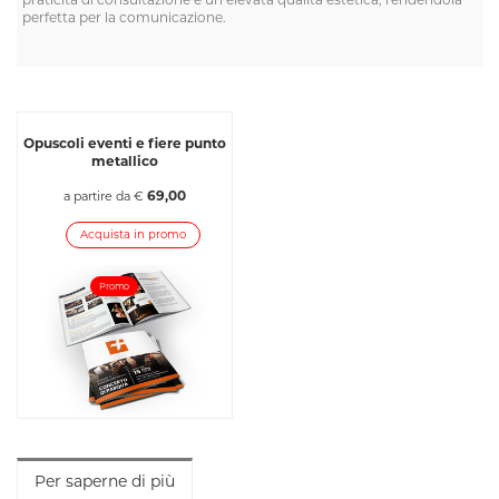
perfetta per la comunicazione.
Opuscoli eventi e fiere punto
metallico
69,00
a partire da €
Acquista in promo
Promo
Per saperne di più