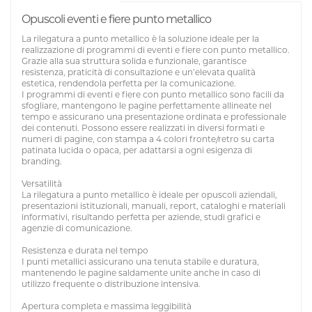
Opuscoli eventi e fiere punto metallico
La rilegatura a punto metallico è la soluzione ideale per la
realizzazione di programmi di eventi e fiere con punto metallico.
Grazie alla sua struttura solida e funzionale, garantisce
resistenza, praticità di consultazione e un’elevata qualità
estetica, rendendola perfetta per la comunicazione.
I programmi di eventi e fiere con punto metallico sono facili da
sfogliare, mantengono le pagine perfettamente allineate nel
tempo e assicurano una presentazione ordinata e professionale
dei contenuti. Possono essere realizzati in diversi formati e
numeri di pagine, con stampa a 4 colori fronte/retro su carta
patinata lucida o opaca, per adattarsi a ogni esigenza di
branding.
Versatilità
La rilegatura a punto metallico è ideale per opuscoli aziendali,
presentazioni istituzionali, manuali, report, cataloghi e materiali
informativi, risultando perfetta per aziende, studi grafici e
agenzie di comunicazione.
Resistenza e durata nel tempo
I punti metallici assicurano una tenuta stabile e duratura,
mantenendo le pagine saldamente unite anche in caso di
utilizzo frequente o distribuzione intensiva.
Apertura completa e massima leggibilità