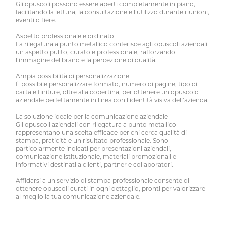
Gli opuscoli possono essere aperti completamente in piano,
facilitando la lettura, la consultazione e l’utilizzo durante riunioni,
eventi o fiere.
Aspetto professionale e ordinato
La rilegatura a punto metallico conferisce agli opuscoli aziendali
un aspetto pulito, curato e professionale, rafforzando
l’immagine del brand e la percezione di qualità.
Ampia possibilità di personalizzazione
È possibile personalizzare formato, numero di pagine, tipo di
carta e finiture, oltre alla copertina, per ottenere un opuscolo
aziendale perfettamente in linea con l’identità visiva dell’azienda.
La soluzione ideale per la comunicazione aziendale
Gli opuscoli aziendali con rilegatura a punto metallico
rappresentano una scelta efficace per chi cerca qualità di
stampa, praticità e un risultato professionale. Sono
particolarmente indicati per presentazioni aziendali,
comunicazione istituzionale, materiali promozionali e
informativi destinati a clienti, partner e collaboratori.
Affidarsi a un servizio di stampa professionale consente di
ottenere opuscoli curati in ogni dettaglio, pronti per valorizzare
al meglio la tua comunicazione aziendale.