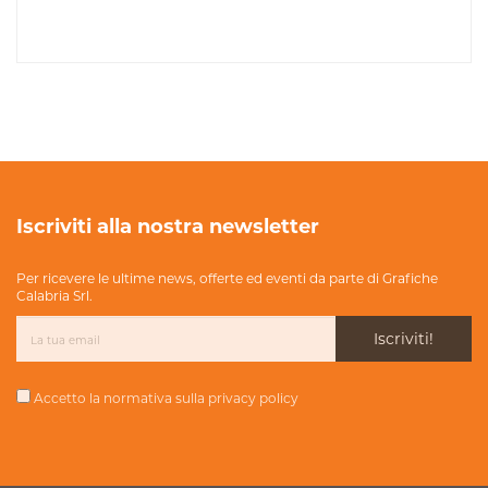
Iscriviti alla nostra newsletter
Per ricevere le ultime news, offerte ed eventi da parte di Grafiche
Calabria Srl.
Iscriviti!
Accetto la normativa sulla
privacy policy