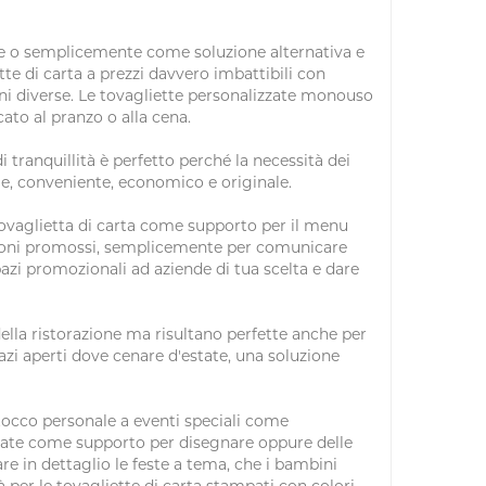
rante o semplicemente come soluzione alternativa e
te di carta a prezzi davvero imbattibili con
i diverse. Le tovagliette personalizzate monouso
ato al pranzo o alla cena.
 tranquillità è perfetto perché la necessità dei
ile, conveniente, economico e originale.
a tovaglietta di carta come supporto per il menu
zioni promossi, semplicemente per comunicare
azi promozionali ad aziende di tua scelta e dare
 della ristorazione ma risultano perfette anche per
azi aperti dove cenare d'estate, una soluzione
 tocco personale a eventi speciali come
 usate come supporto per disegnare oppure delle
re in dettaglio le feste a tema, che i bambini