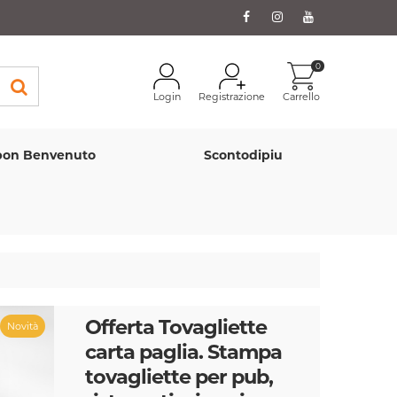
0
Login
Registrazione
Carrello
on Benvenuto
Scontodipiu
Offerta Tovagliette
Novità
carta paglia. Stampa
tovagliette per pub,