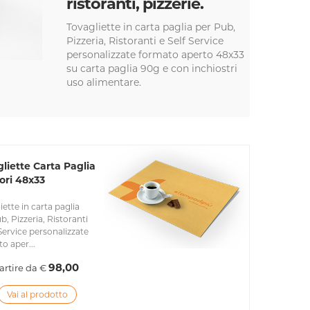
ristoranti, pizzerie.
Tovagliette in carta paglia per Pub,
Pizzeria, Ristoranti e Self Service
personalizzate formato aperto 48x33
su carta paglia 90g e con inchiostri
uso alimentare.
liette Carta Paglia
ori 48x33
iette in carta paglia
b, Pizzeria, Ristoranti
 Service personalizzate
o aper...
98,00
artire da €
Vai al prodotto