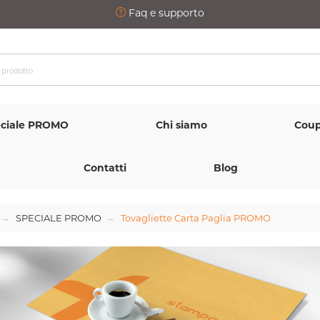
Faq e supporto
ciale PROMO
Chi siamo
Coup
Contatti
Blog
SPECIALE PROMO
Tovagliette Carta Paglia PROMO