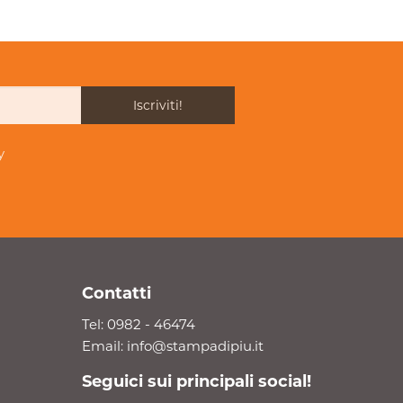
Iscriviti!
y
Contatti
Tel:
0982 - 46474
Email:
info@stampadipiu.it
Seguici sui principali social!